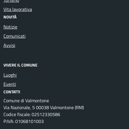
Vita lavorativa
NOVITÀ
Notizie
Comunicati
Avvisi
VIVERE IL COMUNE
Luoghi
Eventi
CONTATTI
Comune di Valmontone
Via Nazionale, 5 00038 Valmontone (RM)
Codice fiscale: 02512330586
P.IVA: 01068101003