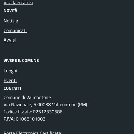
Vita lavorativa
NOVITÀ
Notizie
Comunicati
Avvisi
VIVERE IL COMUNE
Luoghi
Eventi
CONTATTI
Comune di Valmontone
Via Nazionale, 5 00038 Valmontone (RM)
Codice fiscale: 02512330586
P.IVA: 01068101003
Posta Elettronica Certificata