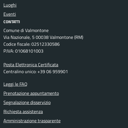
Luoghi
Eventi
CONTATTI
Comune di Valmontone
Via Nazionale, 5 00038 Valmontone (RM)
Codice fiscale: 02512330586
P.IVA: 01068101003
Posta Elettronica Certificata
Centralino unico: +39 06 959901
Leggi le FAQ
Prenotazione appuntamento
Segnalazione disservizio
Richiesta assistenza
Amministrazione trasparente