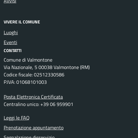
Avvisi
VIVERE IL COMUNE
Luoghi
Eventi
CONTATTI
Comune di Valmontone
Via Nazionale, 5 00038 Valmontone (RM)
Codice fiscale: 02512330586
P.IVA: 01068101003
Posta Elettronica Certificata
Centralino unico: +39 06 959901
Leggi le FAQ
Prenotazione appuntamento
Segnalazione disservizio