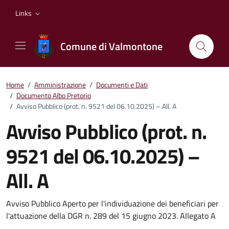
Vai ai contenuti
Vai al footer
Links
Comune di Valmontone
Home
/
Amministrazione
/
Documenti e Dati
/
Documento Albo Pretorio
/
Avviso Pubblico (prot. n. 9521 del 06.10.2025) – All. A
Avviso Pubblico (prot. n.
9521 del 06.10.2025) –
All. A
Dettagli del documento
Avviso Pubblico Aperto per l'individuazione dei beneficiari per
l'attuazione della DGR n. 289 del 15 giugno 2023. Allegato A