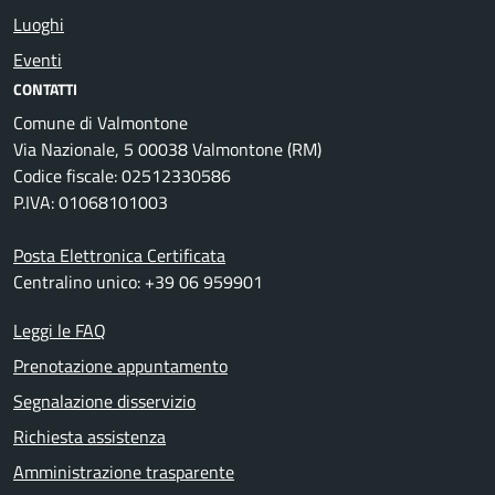
Luoghi
Eventi
CONTATTI
Comune di Valmontone
Via Nazionale, 5 00038 Valmontone (RM)
Codice fiscale: 02512330586
P.IVA: 01068101003
Posta Elettronica Certificata
Centralino unico: +39 06 959901
Leggi le FAQ
Prenotazione appuntamento
Segnalazione disservizio
Richiesta assistenza
Amministrazione trasparente