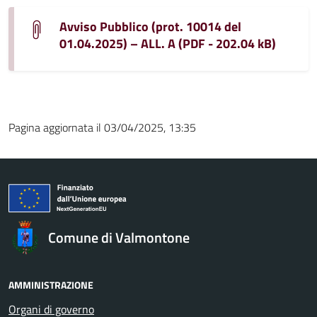
Avviso Pubblico (prot. 10014 del
01.04.2025) – ALL. A (PDF - 202.04 kB)
Pagina aggiornata il 03/04/2025, 13:35
Comune di Valmontone
AMMINISTRAZIONE
Organi di governo