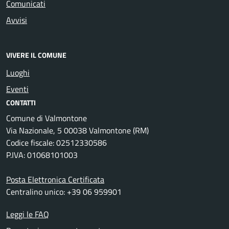
Comunicati
Avvisi
VIVERE IL COMUNE
Luoghi
Eventi
CONTATTI
Comune di Valmontone
Via Nazionale, 5 00038 Valmontone (RM)
Codice fiscale: 02512330586
P.IVA: 01068101003
Posta Elettronica Certificata
Centralino unico: +39 06 959901
Leggi le FAQ