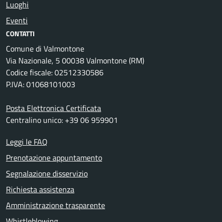
Luoghi
Eventi
CONTATTI
Comune di Valmontone
Via Nazionale, 5 00038 Valmontone (RM)
Codice fiscale: 02512330586
P.IVA: 01068101003
Posta Elettronica Certificata
Centralino unico: +39 06 959901
Leggi le FAQ
Prenotazione appuntamento
Segnalazione disservizio
Richiesta assistenza
Amministrazione trasparente
Whistleblowing