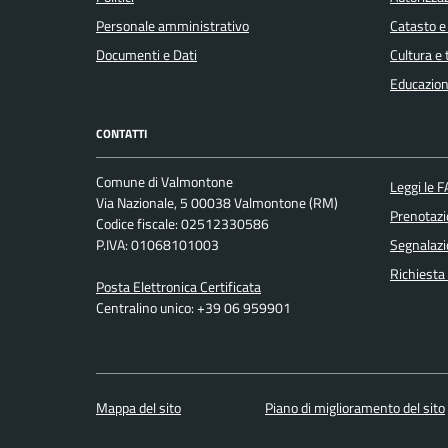
Personale amministrativo
Catasto e
Documenti e Dati
Cultura e
Educazion
CONTATTI
Comune di Valmontone
Leggi le 
Via Nazionale, 5 00038 Valmontone (RM)
Prenotaz
Codice fiscale: 02512330586
P.IVA: 01068101003
Segnalazi
Richiesta
Posta Elettronica Certificata
Centralino unico: +39 06 959901
Mappa del sito
Piano di miglioramento del sito