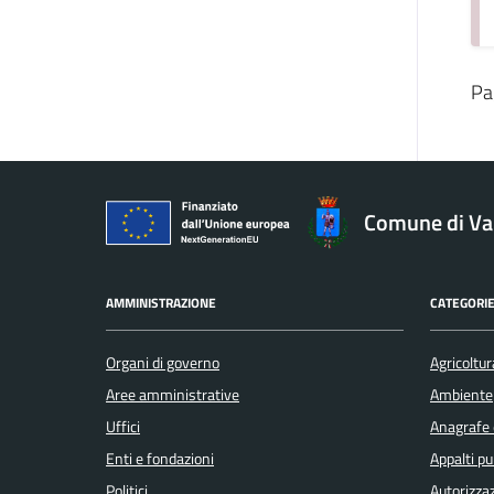
Pa
Comune di V
AMMINISTRAZIONE
CATEGORIE
Organi di governo
Agricoltur
Aree amministrative
Ambiente
Uffici
Anagrafe e
Enti e fondazioni
Appalti pu
Politici
Autorizzaz