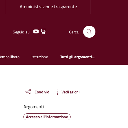
Amministrazione trasparente
Youtube
Slideshare
Seguici su:
Cerca
Tempo libero
Istruzione
Tutti gli argomenti...
Condividi
Vedi azioni
Argomenti
Accesso all'informazione