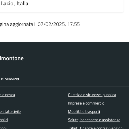
Lazio, Italia
gina aggiornata il 07/02/2025, 17:55
almontone
 DI SERVIZIO
a e pesca
Giustizia e sicurezza pubblica
Imprese e commercio
 stato civile
Mobilità e trasporti
bblici
Salute, benessere e assistenza
ioni
Tributi, finanze e contravvenzioni