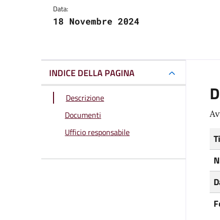
Data:
18 Novembre 2024
INDICE DELLA PAGINA
D
Descrizione
Av
Documenti
Ufficio responsabile
T
N
D
F