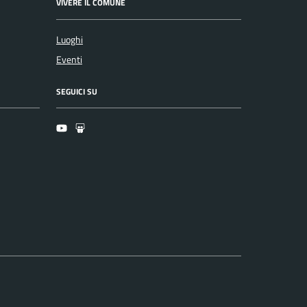
VIVERE IL COMUNE
Luoghi
Eventi
SEGUICI SU
Youtube
Slideshare