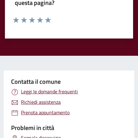
questa pagina?
Valuta 1 stelle su 5
Valuta 2 stelle su 5
Valuta 3 stelle su 5
Valuta 4 stelle su 5
Valuta 5 stelle su 5
Contatta il comune
Leggi le domande frequenti
Richiedi assistenza
Prenota appuntamento
Problemi in città
Segnala disservizio