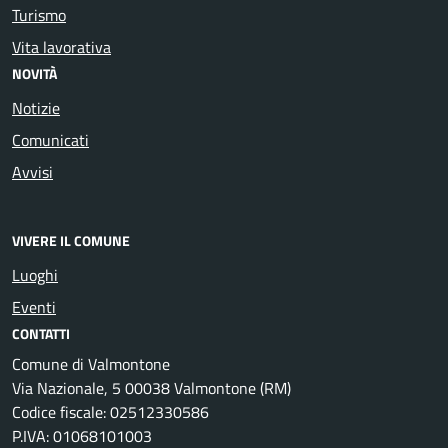
Turismo
Vita lavorativa
NOVITÀ
Notizie
Comunicati
Avvisi
VIVERE IL COMUNE
Luoghi
Eventi
CONTATTI
Comune di Valmontone
Via Nazionale, 5 00038 Valmontone (RM)
Codice fiscale: 02512330586
P.IVA: 01068101003