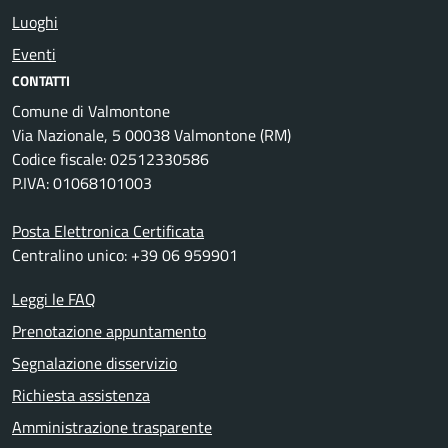
Luoghi
Eventi
CONTATTI
Comune di Valmontone
Via Nazionale, 5 00038 Valmontone (RM)
Codice fiscale: 02512330586
P.IVA: 01068101003
Posta Elettronica Certificata
Centralino unico: +39 06 959901
Leggi le FAQ
Prenotazione appuntamento
Segnalazione disservizio
Richiesta assistenza
Amministrazione trasparente