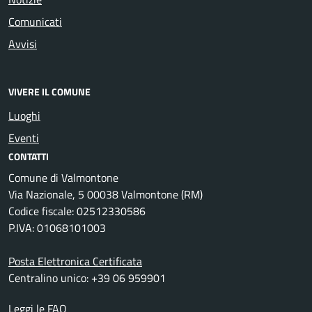
Comunicati
Avvisi
VIVERE IL COMUNE
Luoghi
Eventi
CONTATTI
Comune di Valmontone
Via Nazionale, 5 00038 Valmontone (RM)
Codice fiscale: 02512330586
P.IVA: 01068101003
Posta Elettronica Certificata
Centralino unico: +39 06 959901
Leggi le FAQ