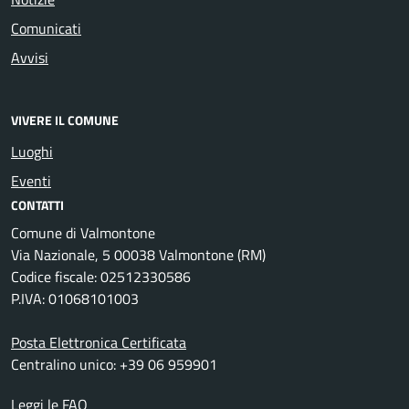
Comunicati
Avvisi
VIVERE IL COMUNE
Luoghi
Eventi
CONTATTI
Comune di Valmontone
Via Nazionale, 5 00038 Valmontone (RM)
Codice fiscale: 02512330586
P.IVA: 01068101003
Posta Elettronica Certificata
Centralino unico: +39 06 959901
Leggi le FAQ