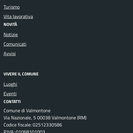
Turismo
Vita lavorativa
NOVITÀ
Notizie
Comunicati
Avvisi
VIVERE IL COMUNE
Luoghi
Eventi
CONTATTI
Comune di Valmontone
Via Nazionale, 5 00038 Valmontone (RM)
Codice fiscale: 02512330586
P.IVA: 01068101003