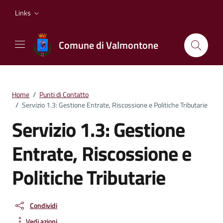
Vai ai contenuti
Vai al footer
Links
Comune di Valmontone
Home
/
Punti di Contatto
/
Servizio 1.3: Gestione Entrate, Riscossione e Politiche Tributarie
Servizio 1.3: Gestione
Entrate, Riscossione e
Politiche Tributarie
Condividi
Vedi azioni