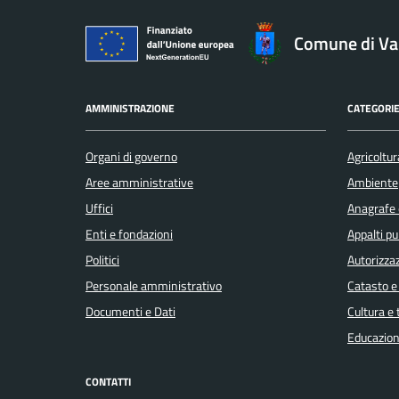
Comune di V
AMMINISTRAZIONE
CATEGORIE
Organi di governo
Agricoltur
Aree amministrative
Ambiente
Uffici
Anagrafe e
Enti e fondazioni
Appalti pu
Politici
Autorizzaz
Personale amministrativo
Catasto e
Documenti e Dati
Cultura e
Educazion
CONTATTI