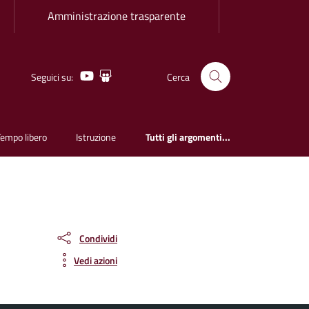
Amministrazione trasparente
Youtube
Slideshare
Seguici su:
Cerca
Tempo libero
Istruzione
Tutti gli argomenti...
Condividi
Vedi azioni