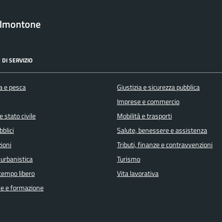
almontone
 DI SERVIZIO
a e pesca
Giustizia e sicurezza pubblica
Imprese e commercio
 stato civile
Mobilità e trasporti
bblici
Salute, benessere e assistenza
ioni
Tributi, finanze e contravvenzioni
 urbanistica
Turismo
 tempo libero
Vita lavorativa
e e formazione