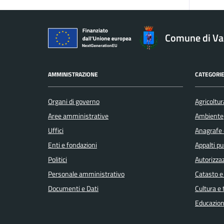
Comune di V
AMMINISTRAZIONE
CATEGORIE
Organi di governo
Agricoltur
Aree amministrative
Ambiente
Uffici
Anagrafe e
Enti e fondazioni
Appalti pu
Politici
Autorizzaz
Personale amministrativo
Catasto e
Documenti e Dati
Cultura e
Educazion