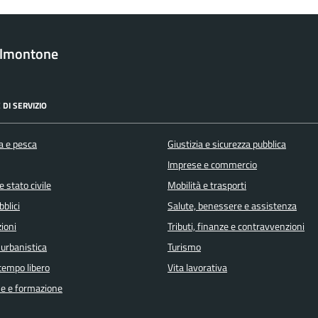
almontone
 DI SERVIZIO
a e pesca
Giustizia e sicurezza pubblica
Imprese e commercio
 stato civile
Mobilità e trasporti
bblici
Salute, benessere e assistenza
ioni
Tributi, finanze e contravvenzioni
 urbanistica
Turismo
 tempo libero
Vita lavorativa
e e formazione