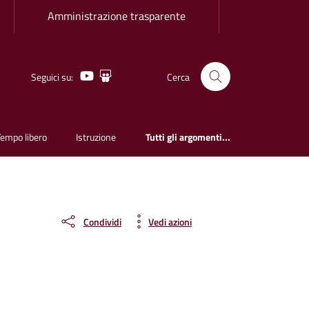
Amministrazione trasparente
Youtube
Slideshare
Seguici su:
Cerca
Tempo libero
Istruzione
Tutti gli argomenti...
Condividi
Vedi azioni