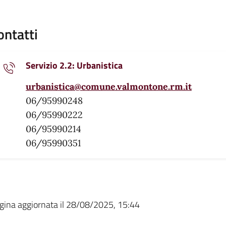
ontatti
Servizio 2.2: Urbanistica
urbanistica@comune.valmontone.rm.it
06/95990248
06/95990222
06/95990214
06/95990351
gina aggiornata il 28/08/2025, 15:44