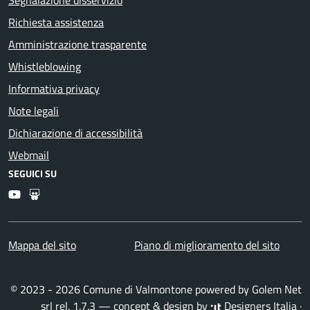
Segnalazione disservizio
Richiesta assistenza
Amministrazione trasparente
Whistleblowing
Informativa privacy
Note legali
Dichiarazione di accessibilità
Webmail
SEGUICI SU
Youtube
Slideshare
Mappa del sito
Piano di miglioramento del sito
© 2023 - 2026 Comune di Valmontone powered by
Golem Net
srl
rel. 1.7.3 — concept & design by
Designers Italia
·