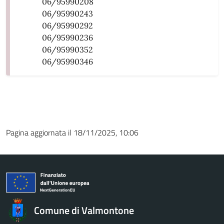
06/95990208
06/95990243
06/95990292
06/95990236
06/95990352
06/95990346
Pagina aggiornata il 18/11/2025, 10:06
Comune di Valmontone