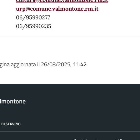
urp@comune.valmontone.rm.it
06/95990277
06/95990235
gina aggiornata il 26/08/2025, 11:42
almontone
 DI SERVIZIO