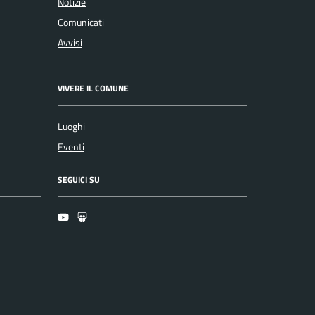
Notizie
Comunicati
Avvisi
VIVERE IL COMUNE
Luoghi
Eventi
SEGUICI SU
Youtube
Slideshare