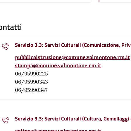
ontatti
Servizio 3.3: Servizi Culturali (Comunicazione, Priva
pubblicaistruzione@comune.valmontone.rm.it
stampa@comune.valmontone.rm.it
06/95990225
06/95990343
06/95990347
Servizio 3.3: Servizi Culturali (Cultura, Gemellaggi
cultura@comune.valmontone.rm.it