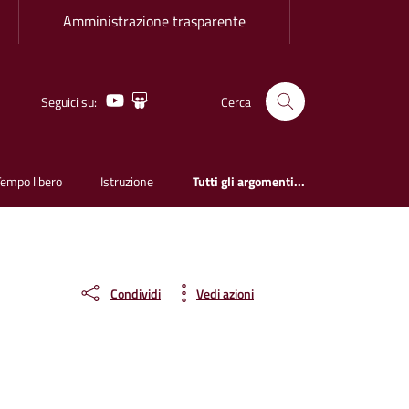
Amministrazione trasparente
Youtube
Slideshare
Seguici su:
Cerca
Tempo libero
Istruzione
Tutti gli argomenti...
Condividi
Vedi azioni