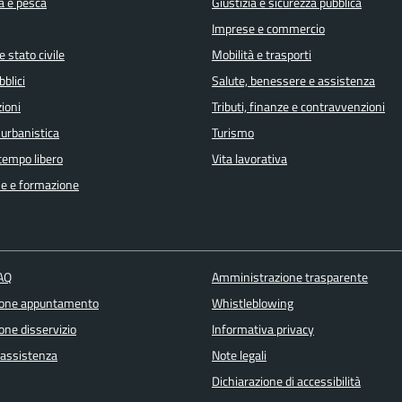
a e pesca
Giustizia e sicurezza pubblica
Imprese e commercio
 stato civile
Mobilità e trasporti
bblici
Salute, benessere e assistenza
ioni
Tributi, finanze e contravvenzioni
 urbanistica
Turismo
 tempo libero
Vita lavorativa
e e formazione
FAQ
Amministrazione trasparente
ione appuntamento
Whistleblowing
one disservizio
Informativa privacy
 assistenza
Note legali
Dichiarazione di accessibilità