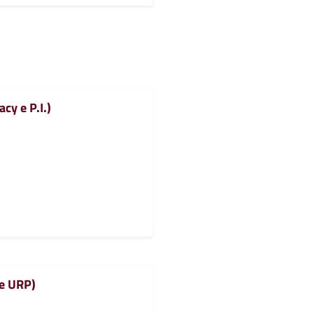
cy e P.I.)
 e URP)