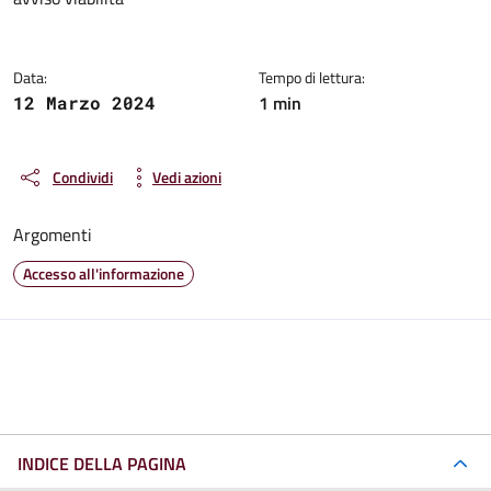
Dettagli della notizia
Data:
Tempo di lettura:
1 min
12 Marzo 2024
Condividi
Vedi azioni
Argomenti
Accesso all'informazione
INDICE DELLA PAGINA