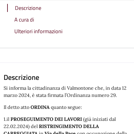
Descrizione
A cura di
Ulteriori informazioni
Descrizione
Si informa la cittadinanza di Valmontone che, in data 12
marzo 2024, è stata firmata l’Ordinanza numero 29.
Il detto atto
ORDINA
quanto segue:
1.il
PROSEGUIMENTO DEI LAVORI
(già iniziati dal
22.02.2024) del
RISTRINGIMENTO DELLA
CARREGGIATA
in
Via della Pace
con occupazione della