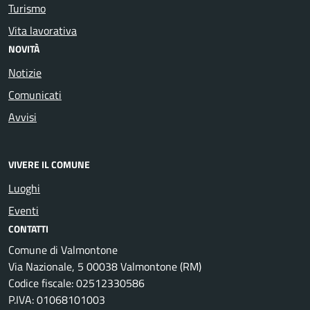
Turismo
Vita lavorativa
NOVITÀ
Notizie
Comunicati
Avvisi
VIVERE IL COMUNE
Luoghi
Eventi
CONTATTI
Comune di Valmontone
Via Nazionale, 5 00038 Valmontone (RM)
Codice fiscale: 02512330586
P.IVA: 01068101003