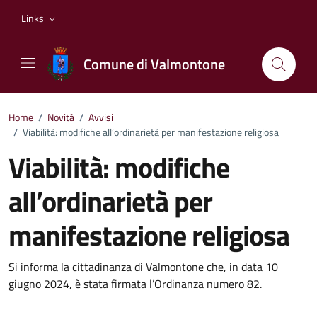
Vai ai contenuti
Vai al footer
Links
Comune di Valmontone
Home
/
Novità
/
Avvisi
/
Viabilità: modifiche all’ordinarietà per manifestazione religiosa
Viabilità: modifiche
all’ordinarietà per
manifestazione religiosa
Dettagli della notizia
Si informa la cittadinanza di Valmontone che, in data 10
giugno 2024, è stata firmata l’Ordinanza numero 82.