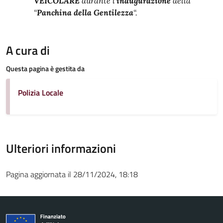
VEICOLARE
durante l’
inaugurazione
della
“
Panchina della
Gentilezza
“.
A cura di
Questa pagina è gestita da
Polizia Locale
Ulteriori informazioni
Pagina aggiornata il 28/11/2024, 18:18