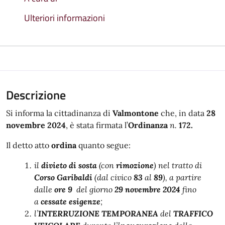
Ulteriori informazioni
Descrizione
Si informa la cittadinanza di
Valmontone
che, in data
28
novembre 2024
, è stata firmata l’
Ordinanza
n.
172.
Il detto atto
ordina
quanto segue:
il
divieto di sosta
(con
rimozione
) nel tratto di
Corso Garibaldi
(dal civico
83
al
89
), a partire
dalle
ore 9
del giorno
29 novembre 2024
fino
a
cessate esigenze
;
l’
INTERRUZIONE TEMPORANEA
del
TRAFFICO