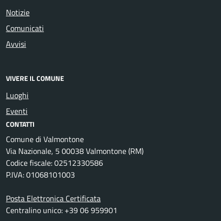
Notizie
Comunicati
Avvisi
VIVERE IL COMUNE
Luoghi
Eventi
CONTATTI
Comune di Valmontone
Via Nazionale, 5 00038 Valmontone (RM)
Codice fiscale: 02512330586
P.IVA: 01068101003
Posta Elettronica Certificata
Centralino unico: +39 06 959901