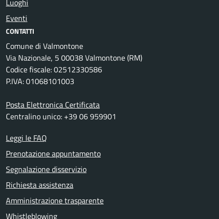
Luoghi
Eventi
CONTATTI
Comune di Valmontone
Via Nazionale, 5 00038 Valmontone (RM)
Codice fiscale: 02512330586
P.IVA: 01068101003
Posta Elettronica Certificata
Centralino unico: +39 06 959901
Leggi le FAQ
Prenotazione appuntamento
Segnalazione disservizio
Richiesta assistenza
Amministrazione trasparente
Whistleblowing