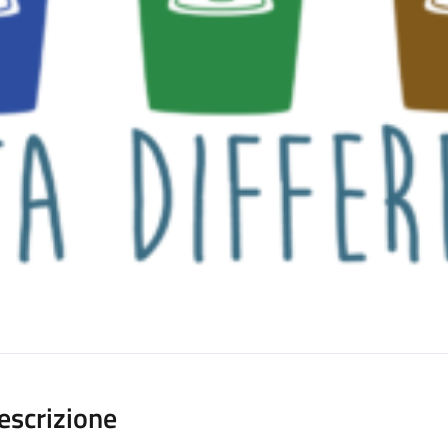
escrizione