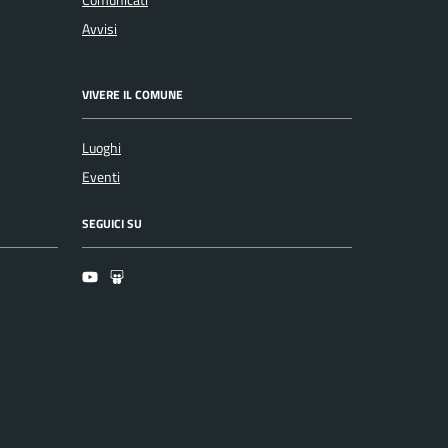
Comunicati
Avvisi
VIVERE IL COMUNE
Luoghi
Eventi
SEGUICI SU
Youtube
Slideshare