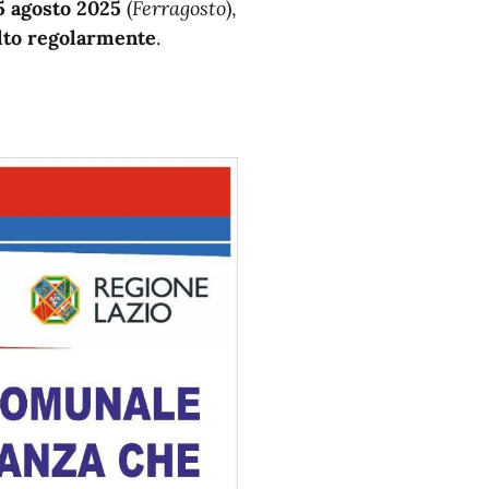
5 agosto 2025
(
Ferragosto
),
lto regolarmente
.