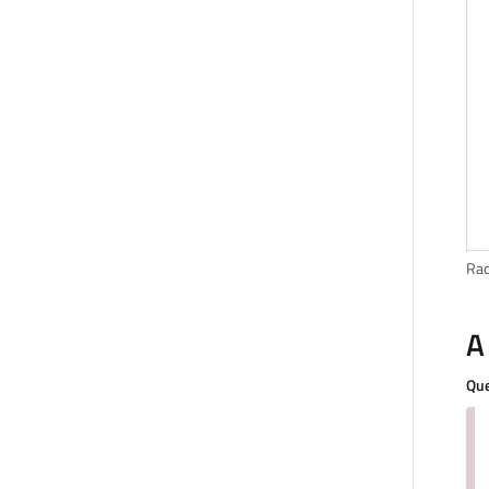
Rac
A
Que