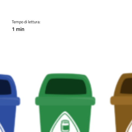
a
Tempo di lettura:
1 min