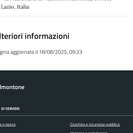
Lazio, Italia
lteriori informazioni
gina aggiornata il 18/08/2025, 09:23
almontone
 DI SERVIZIO
a e pesca
Giustizia e sicurezza pubblica