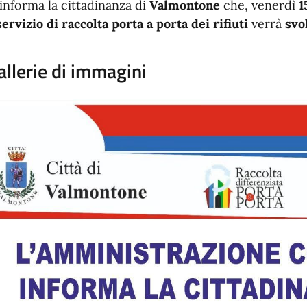
 informa la cittadinanza di
Valmontone
che, venerdì
1
servizio di raccolta porta a porta dei rifiuti
verrà
svo
allerie di immagini