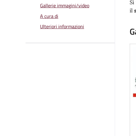
Si
Gallerie immagini/video
il
A cura di
Ulteriori informazioni
G