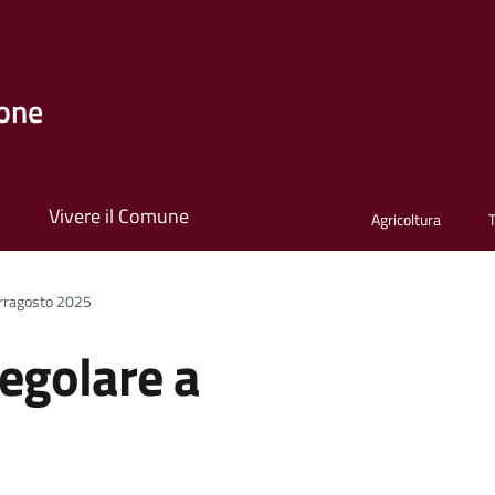
one
i
Vivere il Comune
Agricoltura
Ferragosto 2025
regolare a