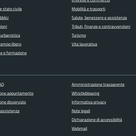
Imprese e commercio
 stato civile
Mobilità e trasporti
bblici
Salute, benessere e assistenza
ioni
Tributi, finanze e contravvenzioni
 urbanistica
Turismo
 tempo libero
Vita lavorativa
e e formazione
FAQ
Amministrazione trasparente
ione appuntamento
Whistleblowing
one disservizio
Informativa privacy
 assistenza
Note legali
Dichiarazione di accessibilità
Webmail