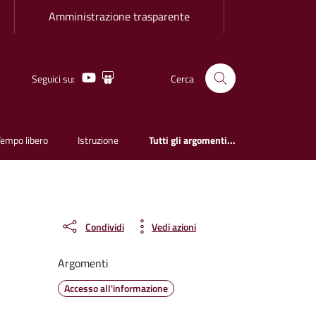
Amministrazione trasparente
Youtube
Slideshare
Seguici su:
Cerca
Tempo libero
Istruzione
Tutti gli argomenti...
Condividi
Vedi azioni
Argomenti
Accesso all'informazione