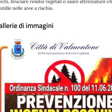
ochi, bruciare residui vegetali o usare attrezzature
intille nelle aree a rischio.
allerie di immagini