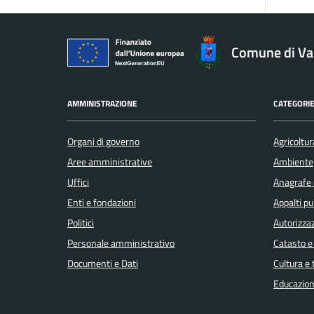
Comune di V
AMMINISTRAZIONE
CATEGORIE
Organi di governo
Agricoltur
Aree amministrative
Ambiente
Uffici
Anagrafe e
Enti e fondazioni
Appalti pu
Politici
Autorizzaz
Personale amministrativo
Catasto e
Documenti e Dati
Cultura e
Educazion