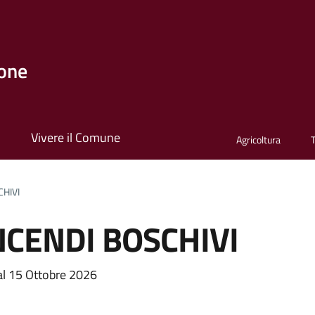
one
i
Vivere il Comune
Agricoltura
HIVI
CENDI BOSCHIVI
a
al 15 Ottobre 2026