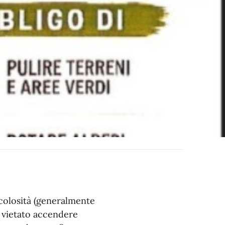
icolosità (generalmente
e vietato accendere