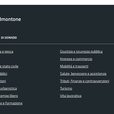
almontone
 DI SERVIZIO
a e pesca
Giustizia e sicurezza pubblica
Imprese e commercio
 stato civile
Mobilità e trasporti
bblici
Salute, benessere e assistenza
ioni
Tributi, finanze e contravvenzioni
 urbanistica
Turismo
 tempo libero
Vita lavorativa
e e formazione