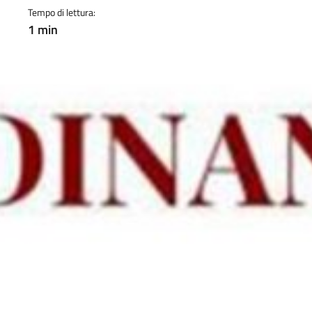
Tempo di lettura:
1 min