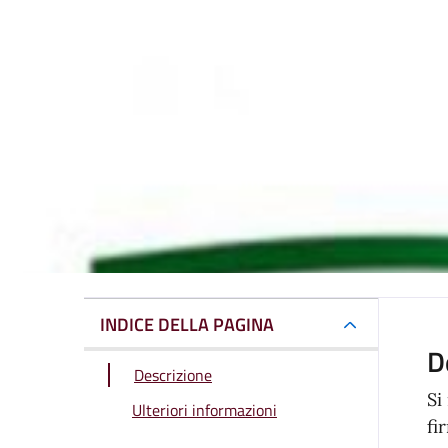
INDICE DELLA PAGINA
D
Descrizione
Si
Ulteriori informazioni
fi