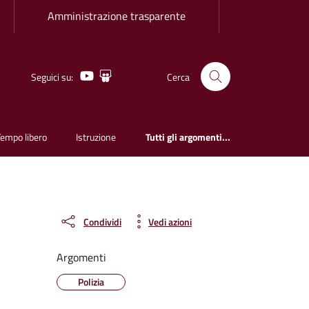
Amministrazione trasparente
Youtube
Slideshare
Seguici su:
Cerca
Tempo libero
Istruzione
Tutti gli argomenti...
Condividi
Vedi azioni
Argomenti
Polizia