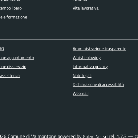
 tempo libero
Vita lavorativa
e e formazione
FAQ
Amministrazione trasparente
ione appuntamento
Whistleblowing
one disservizio
Informativa privacy
 assistenza
Note legali
Dichiarazione di accessibilità
Webmail
026 Comune di Valmontone powered by
rel. 1.7.3 — 
Golem Net srl