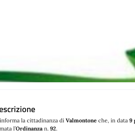
escrizione
 informa la cittadinanza di
Valmontone
che, in data
9 
rmata l’
Ordinanza
n.
92
.