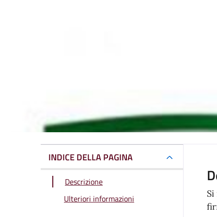
INDICE DELLA PAGINA
D
Descrizione
Si
Ulteriori informazioni
fi