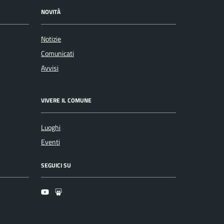
NOVITÀ
Notizie
Comunicati
Avvisi
VIVERE IL COMUNE
Luoghi
Eventi
SEGUICI SU
Youtube
Slideshare