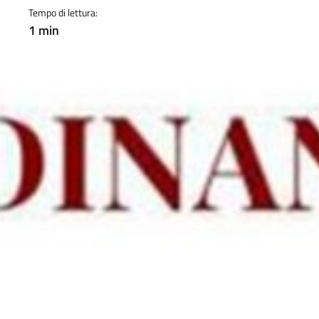
Tempo di lettura:
1 min