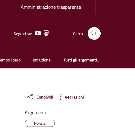
Amministrazione trasparente
Youtube
Slideshare
Seguici su:
Cerca
Tempo libero
Istruzione
Tutti gli argomenti...
Condividi
Vedi azioni
Argomenti
Polizia