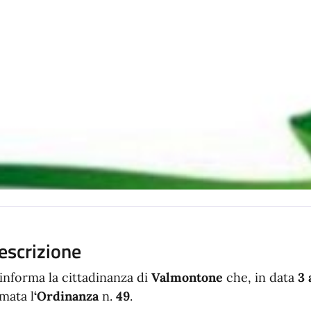
escrizione
 informa la cittadinanza di
Valmontone
che, in data
3 
rmata l
‘Ordinanza
n.
49
.