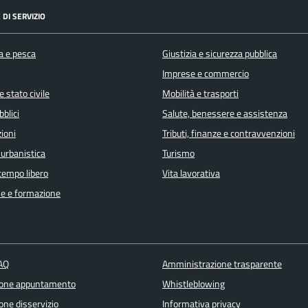
 DI SERVIZIO
a e pesca
Giustizia e sicurezza pubblica
Imprese e commercio
 stato civile
Mobilità e trasporti
bblici
Salute, benessere e assistenza
ioni
Tributi, finanze e contravvenzioni
 urbanistica
Turismo
 tempo libero
Vita lavorativa
e e formazione
FAQ
Amministrazione trasparente
ione appuntamento
Whistleblowing
one disservizio
Informativa privacy