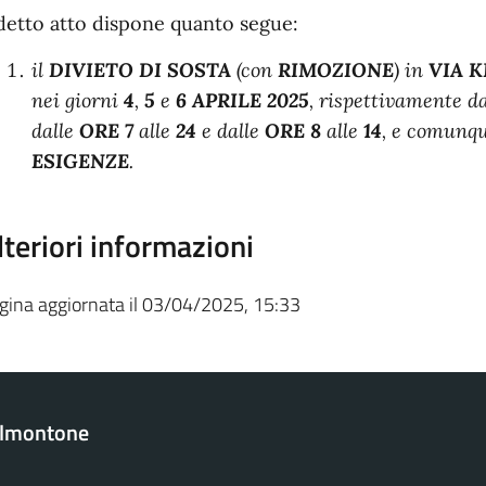
 detto atto dispone quanto segue:
il
DIVIETO DI SOSTA
(con
RIMOZIONE
) in
VIA 
nei giorni
4
,
5
e
6 APRILE 2025
, rispettivamente d
dalle
ORE 7
alle
24
e dalle
ORE 8
alle
14
, e comunq
ESIGENZE
.
lteriori informazioni
gina aggiornata il 03/04/2025, 15:33
almontone