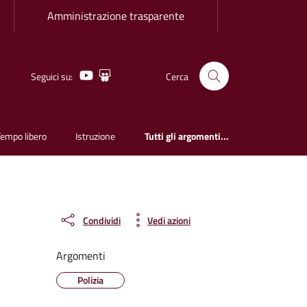
Amministrazione trasparente
Youtube
Slideshare
Seguici su:
Cerca
Tempo libero
Istruzione
Tutti gli argomenti...
Condividi
Vedi azioni
Argomenti
Polizia