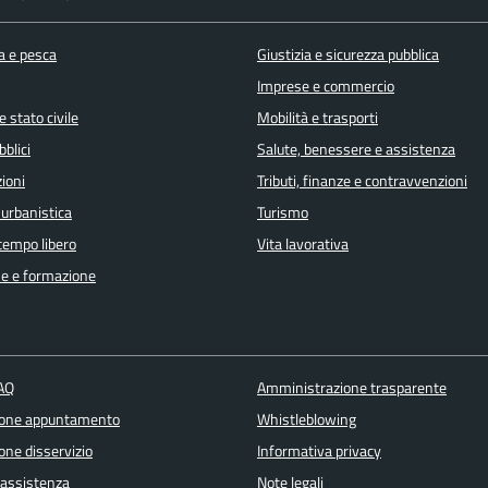
a e pesca
Giustizia e sicurezza pubblica
Imprese e commercio
 stato civile
Mobilità e trasporti
bblici
Salute, benessere e assistenza
ioni
Tributi, finanze e contravvenzioni
 urbanistica
Turismo
 tempo libero
Vita lavorativa
e e formazione
FAQ
Amministrazione trasparente
ione appuntamento
Whistleblowing
one disservizio
Informativa privacy
 assistenza
Note legali