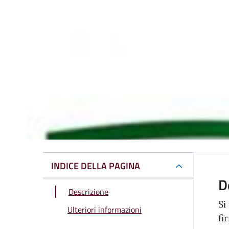
INDICE DELLA PAGINA
D
Descrizione
Si
Ulteriori informazioni
fi