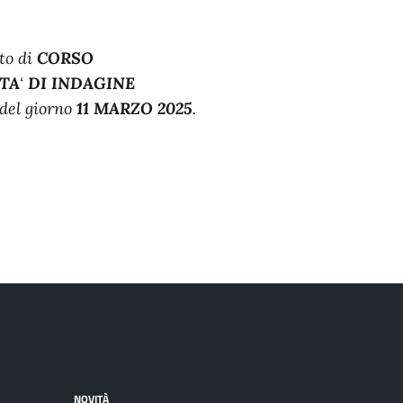
tto di
CORSO
ITA
‘
DI INDAGINE
del giorno
11 MARZO 2025
.
NOVITÀ