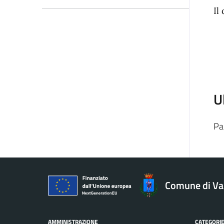
Il
U
Pa
Comune di V
AMMINISTRAZIONE
CATEGORIE