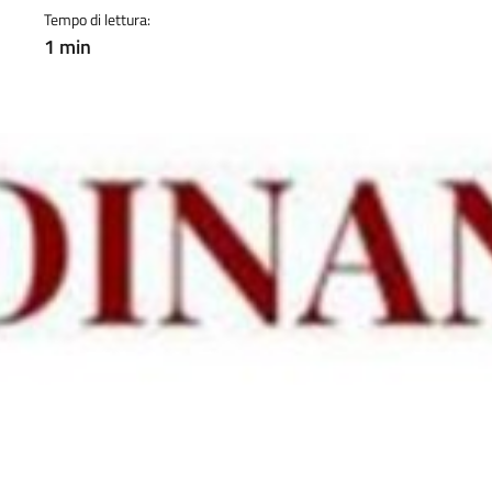
Tempo di lettura:
1 min