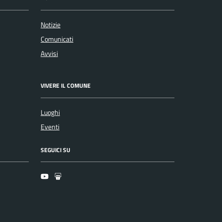
Notizie
Comunicati
Avvisi
VIVERE IL COMUNE
Luoghi
Eventi
SEGUICI SU
Youtube
Slideshare