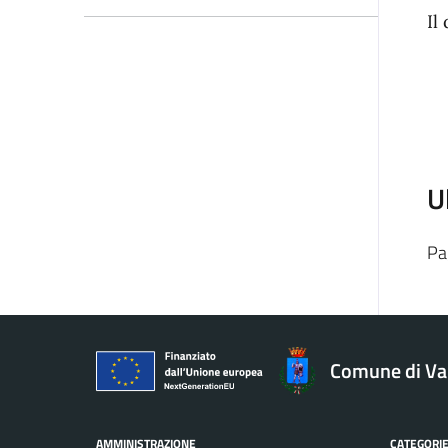
Il
U
Pa
Comune di V
AMMINISTRAZIONE
CATEGORIE