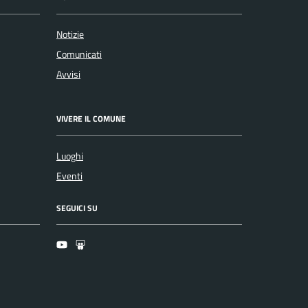
Notizie
Comunicati
Avvisi
VIVERE IL COMUNE
Luoghi
Eventi
SEGUICI SU
Youtube
Slideshare