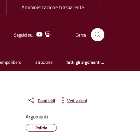
Amministrazione trasparente
Youtube
Slideshare
Seguici su:
Cerca
Tempo libero
Istruzione
Tutti gli argomenti...
Condividi
Vedi azioni
Argomenti
Polizia