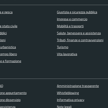
a e pesca
Giustizia e sicurezza pubblica
Imprese e commercio
 stato civile
Mobilità e trasporti
bblici
Salute, benessere e assistenza
ioni
Tributi, finanze e contravvenzioni
 urbanistica
Turismo
 tempo libero
Vita lavorativa
e e formazione
FAQ
Amministrazione trasparente
ione appuntamento
Whistleblowing
one disservizio
Informativa privacy
 assistenza
Note legali