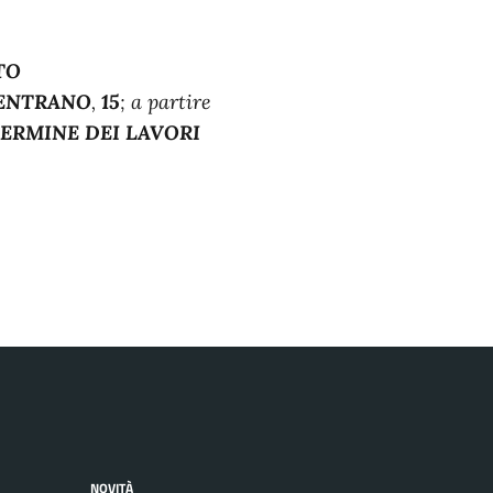
TO
ENTRANO
,
15
; a partire
TERMINE DEI LAVORI
NOVITÀ