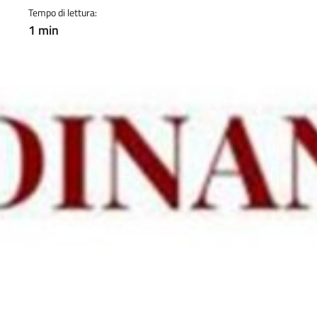
Tempo di lettura:
1 min