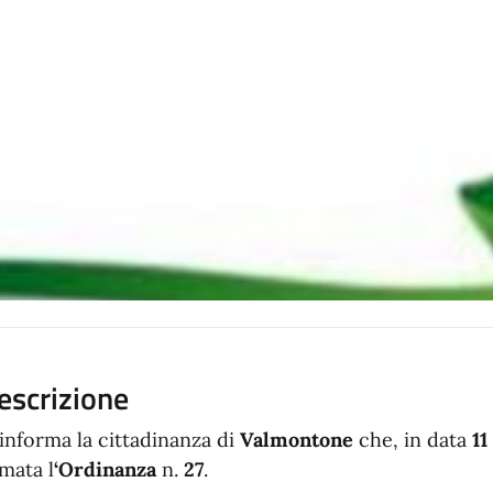
escrizione
 informa la cittadinanza di
Valmontone
che, in data
11
rmata l
‘Ordinanza
n.
27
.