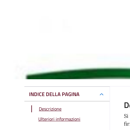
INDICE DELLA PAGINA
D
Descrizione
Si
Ulteriori informazioni
fi