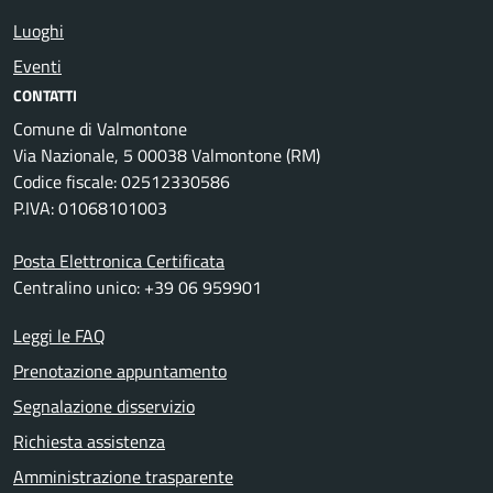
Luoghi
Eventi
CONTATTI
Comune di Valmontone
Via Nazionale, 5 00038 Valmontone (RM)
Codice fiscale: 02512330586
P.IVA: 01068101003
Posta Elettronica Certificata
Centralino unico: +39 06 959901
Leggi le FAQ
Prenotazione appuntamento
Segnalazione disservizio
Richiesta assistenza
Amministrazione trasparente