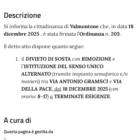
Descrizione
Si informa la cittadinanza di
Valmontone
che, in data
18
dicembre 2025
, è stata firmata l’
Ordinanza
n.
203
.
Il detto atto dispone quanto segue:
il
DIVIETO DI SOSTA
con
RIMOZIONE
e
l’
ISTITUZIONE DEL SENSO UNICO
ALTERNATO
(tramite impianto semaforico e/o
movieri) tra
VIA ANTONIO GRAMSCI
e
VIA
DELLA PACE
, dal
18 DICEMBRE 2025
(con
orario:
8
–
17
)
a
TERMINATE ESIGENZE
.
A cura di
Questa pagina è gestita da