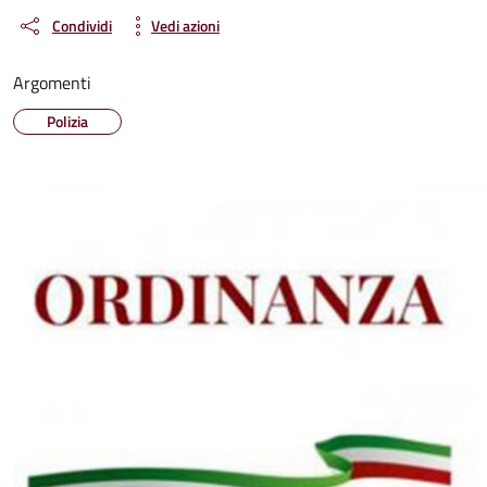
Condividi
Vedi azioni
Argomenti
Polizia