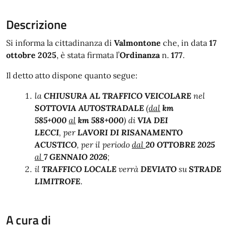
Descrizione
Si informa la cittadinanza di
Valmontone
che, in data
17
ottobre 2025
, è stata firmata l’
Ordinanza
n.
177
.
Il detto atto dispone quanto segue:
la
CHIUSURA AL TRAFFICO VEICOLARE
nel
SOTTOVIA AUTOSTRADALE
(
dal
km
585+000
al
km 588+000
) di
VIA DEI
LECCI
,
per
LAVORI DI RISANAMENTO
ACUSTICO
, per il periodo
dal
20 OTTOBRE 2025
al
7 GENNAIO 2026
;
il
TRAFFICO LOCALE
verrà
DEVIATO
su
STRADE
LIMITROFE
.
A cura di