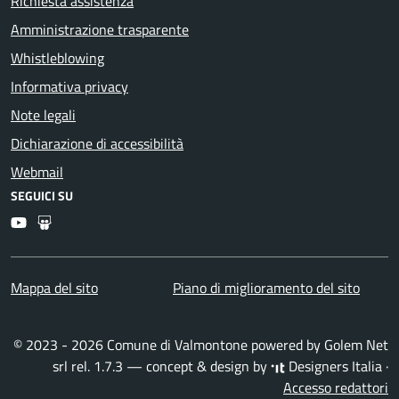
Richiesta assistenza
Amministrazione trasparente
Whistleblowing
Informativa privacy
Note legali
Dichiarazione di accessibilità
Webmail
SEGUICI SU
Youtube
Slideshare
Mappa del sito
Piano di miglioramento del sito
© 2023 - 2026 Comune di Valmontone powered by
Golem Net
srl
rel. 1.7.3 — concept & design by
Designers Italia
·
Accesso redattori