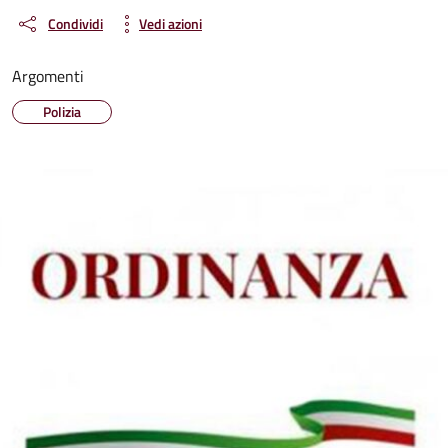
Condividi
Vedi azioni
Argomenti
Polizia