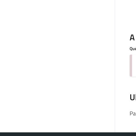
A
Que
U
Pa