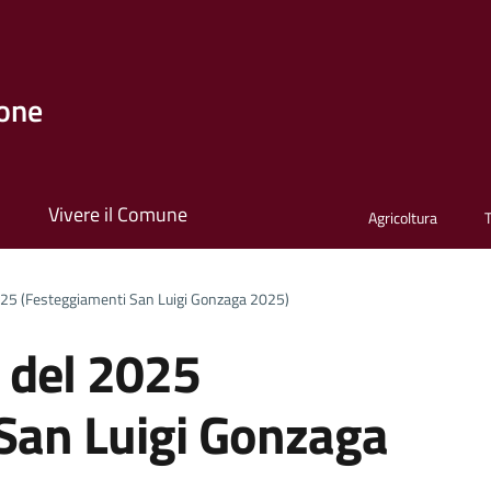
one
i
Vivere il Comune
Agricoltura
025 (Festeggiamenti San Luigi Gonzaga 2025)
 del 2025
San Luigi Gonzaga