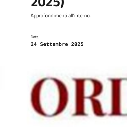
2025)
Dettagli della notizi
Approfondimenti all'interno.
Data:
24 Settembre 2025