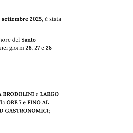
 settembre 2025
, è stata
nore del
Santo
 nei giorni
26
,
27
e
28
A BRODOLINI
e
LARGO
lle
ORE 7
e
FINO AL
D GASTRONOMICI
;