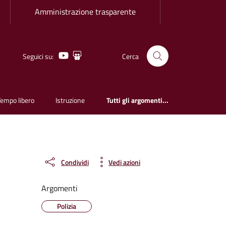
Amministrazione trasparente
Youtube
Slideshare
Seguici su:
Cerca
Tempo libero
Istruzione
Tutti gli argomenti...
Condividi
Vedi azioni
Argomenti
Polizia