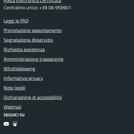
Posta Elettronica Certificata
Centralino unico: +39 06 959901
Leggi le FAQ
Prenotazione appuntamento
Segnalazione disservizio
Richiesta assistenza
Amministrazione trasparente
Whistleblowing
Informativa privacy
Note legali
Dichiarazione di accessibilità
Webmail
SEGUICI SU
Youtube
Slideshare