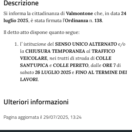
Descrizione
Si informa la cittadinanza di
Valmontone
che, in data
24
luglio 2025
, è stata firmata l’
Ordinanza
n.
138
.
Il detto atto dispone quanto segue:
l’ istituzione del
SENSO UNICO ALTERNATO
e/o
la
CHIUSURA TEMPORANEA
al
TRAFFICO
VEICOLARE
, nei tratti di strada di
COLLE
SANT
‘
UPICA
e
COLLE PERETO
, dalle
ORE 7
di
sabato
26 LUGLIO 2025
e
FINO AL TERMINE DEI
LAVORI
.
Ulteriori informazioni
Pagina aggiornata il 29/07/2025, 13:24