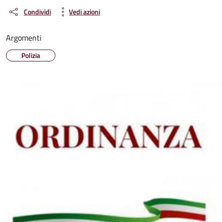
Condividi
Vedi azioni
Argomenti
Polizia