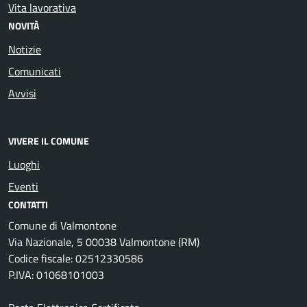
Vita lavorativa
NOVITÀ
Notizie
Comunicati
Avvisi
VIVERE IL COMUNE
Luoghi
Eventi
CONTATTI
Comune di Valmontone
Via Nazionale, 5 00038 Valmontone (RM)
Codice fiscale: 02512330586
P.IVA: 01068101003