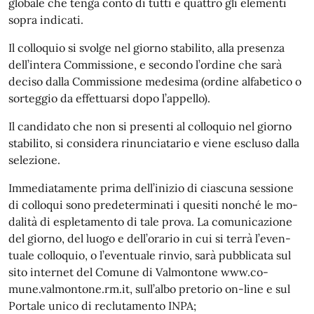
globale che tenga conto di tutti e quattro gli elementi
sopra indicati.
Il colloquio si svolge nel giorno stabilito, alla presenza
dell’intera Commissione, e secondo l’ordine che sarà
deciso dalla Commissione medesima (ordine alfabetico o
sorteggio da effettuarsi dopo l’appello).
Il candidato che non si presenti al colloquio nel giorno
stabilito, si considera rinunciatario e viene escluso dalla
selezione.
Immediatamente prima dell’inizio di ciascuna sessione
di colloqui sono predeterminati i quesiti nonché le mo-
dalità di espletamento di tale prova. La comunicazione
del giorno, del luogo e dell’orario in cui si terrà l’even-
tuale colloquio, o l’eventuale rinvio, sarà pubblicata sul
sito internet del Comune di Valmontone www.co-
mune.valmontone.rm.it, sull’albo pretorio on-line e sul
Portale unico di reclutamento INPA;