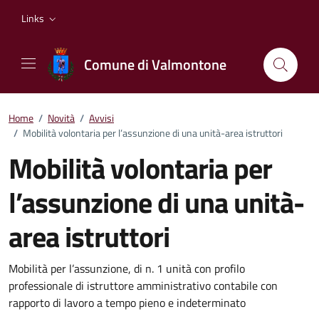
Vai ai contenuti
Vai al footer
Links
Comune di Valmontone
Home
/
Novità
/
Avvisi
/
Mobilità volontaria per l’assunzione di una unità-area istruttori
Mobilità volontaria per
l’assunzione di una unità-
area istruttori
Dettagli della notizia
Mobilità per l’assunzione, di n. 1 unità con profilo
professionale di istruttore amministrativo contabile con
rapporto di lavoro a tempo pieno e indeterminato