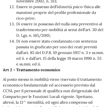
novembre 2002, n. 313;
Essere in possesso dell’idoneità psico-fisica alle
mansioni proprie del profilo professionale da
rico-prire;
Di essere in possesso del nulla osta preventivo al
trasferimento per mobilità ai sensi dell’art. 30 del
D. Lgs. n. 165/2001;
Di non essere stato condannato con sentenza
passata in giudicato per uno dei reati previsti
dall’art. 85 del D.P.R. 10 gennaio 1957 n. 3 e ss.mm.
ed ii. e dall’art. 15 della legge 19 marzo 1990 n. 55
e ss.mm. ed ii.
Art 2 – Trattamento economico
Al posto messo in mobilità viene riservato il trattamento
economico fondamentale ed accessorio previsto dal
CCNL per il personale di qualifica non dirigenziale del
Comparto per le Funzioni Locali vigente. Spettano,
altresì, la 13^ mensilità, ed ogni altro compenso od