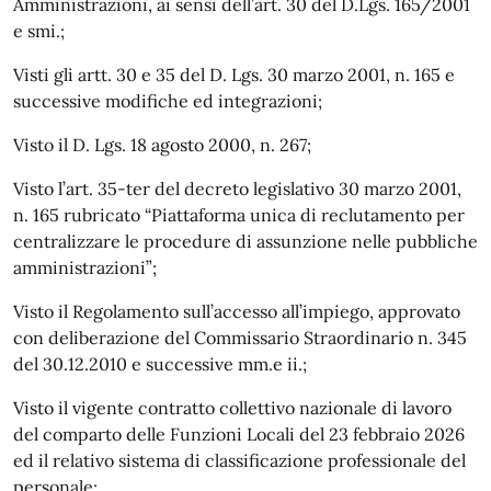
Amministrazioni, ai sensi dell’art. 30 del D.Lgs. 165/2001
e smi.;
Visti gli artt. 30 e 35 del D. Lgs. 30 marzo 2001, n. 165 e
successive modifiche ed integrazioni;
Visto il D. Lgs. 18 agosto 2000, n. 267;
Visto l’art. 35-ter del decreto legislativo 30 marzo 2001,
n. 165 rubricato “Piattaforma unica di reclutamento per
centralizzare le procedure di assunzione nelle pubbliche
amministrazioni”;
Visto il Regolamento sull’accesso all’impiego, approvato
con deliberazione del Commissario Straordinario n. 345
del 30.12.2010 e successive mm.e ii.;
Visto il vigente contratto collettivo nazionale di lavoro
del comparto delle Funzioni Locali del 23 febbraio 2026
ed il relativo sistema di classificazione professionale del
personale;