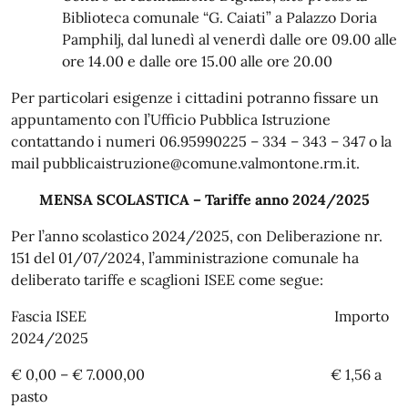
Biblioteca comunale “G. Caiati” a Palazzo Doria
Pamphilj, dal lunedì al venerdì dalle ore 09.00 alle
ore 14.00 e dalle ore 15.00 alle ore 20.00
Per particolari esigenze i cittadini potranno fissare un
appuntamento con l’Ufficio Pubblica Istruzione
contattando i numeri 06.95990225 – 334 – 343 – 347 o la
mail pubblicaistruzione@comune.valmontone.rm.it.
MENSA SCOLASTICA – Tariffe anno 2024/2025
Per l’anno scolastico 2024/2025, con Deliberazione nr.
151 del 01/07/2024, l’amministrazione comunale ha
deliberato tariffe e scaglioni ISEE come segue:
Fascia ISEE Importo
2024/2025
€ 0,00 – € 7.000,00 € 1,56 a
pasto