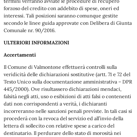
termini verranno avviate le procedure di recupero
forzoso del credito con addebito di spese, oneri ed
interessi. Tali posizioni saranno comunque gestite
secondo le linee guida approvate con Delibera di Giunta
Comunale nr. 90/2016.
ULTERIORI INFORMAZIONI
Accertamenti
Il Comune di Valmontone effettuerà controlli sulla
veridicità delle dichiarazioni sostitutive (artt. 71 e 72 del
Testo Unico sulla documentazione amministrativa – DPR
445/2000). Ove risultassero dichiarazioni mendaci,
falsità negli atti, uso o esibizioni di atti falsi o contenenti
dati non corrispondenti a verità, i dichiaranti
incorreranno nelle sanzioni penali previste. In tali casi si
procederà con la revoca del servizio ed all’invio della
lettera di sollecito con relative spese a carico del
destinatario. Il perdurare dello stato di morosità nei