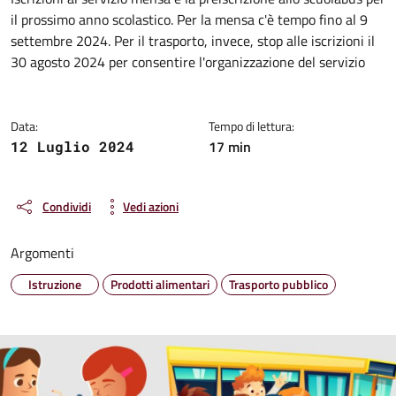
Dettagli della notizia
il prossimo anno scolastico. Per la mensa c'è tempo fino al 9
settembre 2024. Per il trasporto, invece, stop alle iscrizioni il
30 agosto 2024 per consentire l'organizzazione del servizio
Data:
Tempo di lettura:
17 min
12 Luglio 2024
Condividi
Vedi azioni
Argomenti
Istruzione
Prodotti alimentari
Trasporto pubblico