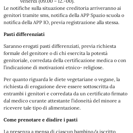
venerdì (09.00 – 12.-00).
Le notifiche sulla situazione creditoria arriveranno ai
genitori tramite sms, notifica della APP Spazio scuola o
notifica della APP IO, previa registrazione alla stessa.
Pasti differenziati
Saranno erogati pasti differenziati, previa richiesta
formale del genitore o di chi esercita la potestà
genitoriale, corredata della certificazione medica o con
l’indicazione di motivazioni etnico- religiose.
Per quanto riguarda le diete vegetariane o vegane, la
richiesta di erogazione deve essere sottoscritta da
entrambi i genitori e corredata da un certificato firmato
dal medico curante attestante l’idoneità del minore a
ricevere tale tipo di alimentazione.
Come prenotare e disdire i pasti
La presenza a mensa di ciascun bambino/a iscritto