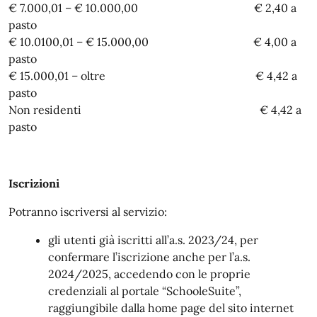
€ 7.000,01 – € 10.000,00 € 2,40 a
pasto
€ 10.0100,01 – € 15.000,00 € 4,00 a
pasto
€ 15.000,01 – oltre € 4,42 a
pasto
Non residenti € 4,42 a
pasto
Iscrizioni
Potranno iscriversi al servizio:
gli utenti già iscritti all’a.s. 2023/24, per
confermare l’iscrizione anche per l’a.s.
2024/2025, accedendo con le proprie
credenziali al portale “SchooleSuite”,
raggiungibile dalla home page del sito internet