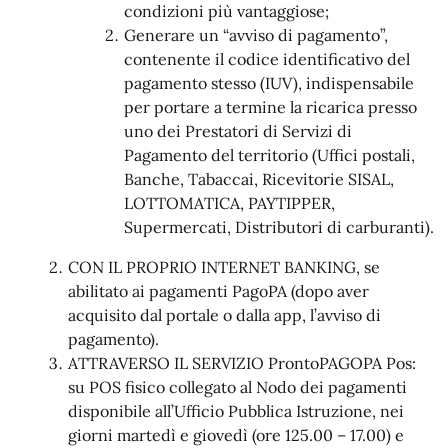
condizioni più vantaggiose;
Generare un “avviso di pagamento”,
contenente il codice identificativo del
pagamento stesso (IUV), indispensabile
per portare a termine la ricarica presso
uno dei Prestatori di Servizi di
Pagamento del territorio (Uffici postali,
Banche, Tabaccai, Ricevitorie SISAL,
LOTTOMATICA, PAYTIPPER,
Supermercati, Distributori di carburanti).
CON IL PROPRIO INTERNET BANKING, se
abilitato ai pagamenti PagoPA (dopo aver
acquisito dal portale o dalla app, l’avviso di
pagamento).
ATTRAVERSO IL SERVIZIO ProntoPAGOPA Pos:
su POS fisico collegato al Nodo dei pagamenti
disponibile all’Ufficio Pubblica Istruzione, nei
giorni martedì e giovedì (ore 125.00 – 17.00) e