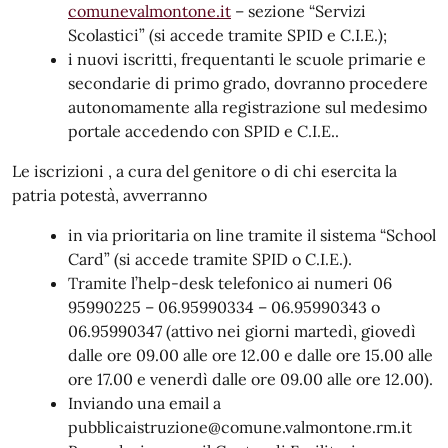
comunevalmontone.it
– sezione “Servizi
Scolastici” (si accede tramite SPID e C.I.E.);
i nuovi iscritti, frequentanti le scuole primarie e
secondarie di primo grado, dovranno procedere
autonomamente alla registrazione sul medesimo
portale accedendo con SPID e C.I.E..
Le iscrizioni , a cura del genitore o di chi esercita la
patria potestà, avverranno
in via prioritaria on line tramite il sistema “School
Card” (si accede tramite SPID o C.I.E.).
Tramite l’help-desk telefonico ai numeri 06
95990225 – 06.95990334 – 06.95990343 o
06.95990347 (attivo nei giorni martedì, giovedì
dalle ore 09.00 alle ore 12.00 e dalle ore 15.00 alle
ore 17.00 e venerdì dalle ore 09.00 alle ore 12.00).
Inviando una email a
pubblicaistruzione@comune.valmontone.rm.it