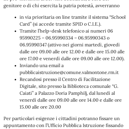
genitore o di chi esercita la patria potestà, avverranno
in via prioritaria on line tramite il sistema “School
Card” (si accede tramite SPID o C.I.E.).
Tramite l’help-desk telefonico ai numeri 06
95990225 – 06.95990334 – 06.95990343 o
06.95990347 (attivo nei giorni martedì, giovedì
dalle ore 09.00 alle ore 12.00 e dalle ore 15.00 alle
ore 17.00 e venerdì dalle ore 09.00 alle ore 12.00).
Inviando una email a
pubblicaistruzione@comune.valmontone.rm.it
Recandosi presso il Centro di Facilitazione
Digitale, sito presso la Biblioteca comunale “G.
Caiati” a Palazzo Doria Pamphilj, dal lunedì al
venerdì dalle ore 09.00 alle ore 14.00 e dalle ore
15.00 alle ore 20.00
Per particolari esigenze i cittadini potranno fissare un
appuntamento con l’Ufficio Pubblica Istruzione fissando