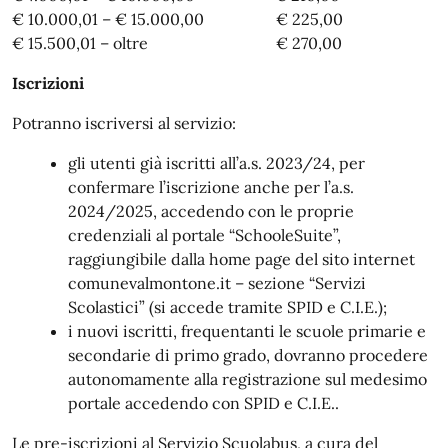
€ 10.000,01 – € 15.000,00 € 225,00
€ 15.500,01 – oltre € 270,00
Iscrizioni
Potranno iscriversi al servizio:
gli utenti già iscritti all’a.s. 2023/24, per
confermare l’iscrizione anche per l’a.s.
2024/2025, accedendo con le proprie
credenziali al portale “SchooleSuite”,
raggiungibile dalla home page del sito internet
comunevalmontone.it – sezione “Servizi
Scolastici” (si accede tramite SPID e C.I.E.);
i nuovi iscritti, frequentanti le scuole primarie e
secondarie di primo grado, dovranno procedere
autonomamente alla registrazione sul medesimo
portale accedendo con SPID e C.I.E..
Le pre-iscrizioni al Servizio Scuolabus, a cura del