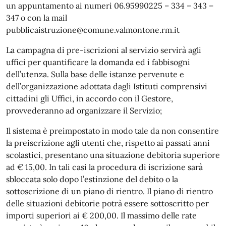
un appuntamento ai numeri 06.95990225 – 334 – 343 –
347 o con la mail
pubblicaistruzione@comune.valmontone.rm.it
La campagna di pre-iscrizioni al servizio servirà agli
uffici per quantificare la domanda ed i fabbisogni
dell’utenza. Sulla base delle istanze pervenute e
dell’organizzazione adottata dagli Istituti comprensivi
cittadini gli Uffici, in accordo con il Gestore,
provvederanno ad organizzare il Servizio;
Il sistema è preimpostato in modo tale da non consentire
la preiscrizione agli utenti che, rispetto ai passati anni
scolastici, presentano una situazione debitoria superiore
ad € 15,00. In tali casi la procedura di iscrizione sarà
sbloccata solo dopo l’estinzione del debito o la
sottoscrizione di un piano di rientro. Il piano di rientro
delle situazioni debitorie potrà essere sottoscritto per
importi superiori ai € 200,00. Il massimo delle rate