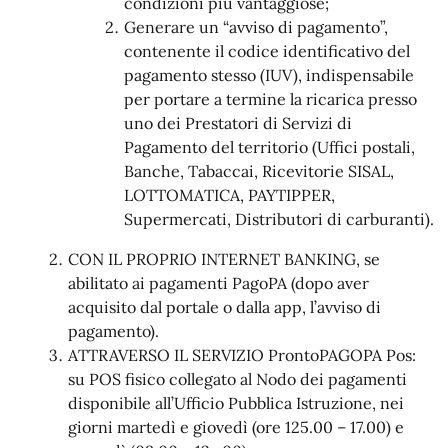
condizioni più vantaggiose;
Generare un “avviso di pagamento”,
contenente il codice identificativo del
pagamento stesso (IUV), indispensabile
per portare a termine la ricarica presso
uno dei Prestatori di Servizi di
Pagamento del territorio (Uffici postali,
Banche, Tabaccai, Ricevitorie SISAL,
LOTTOMATICA, PAYTIPPER,
Supermercati, Distributori di carburanti).
CON IL PROPRIO INTERNET BANKING, se
abilitato ai pagamenti PagoPA (dopo aver
acquisito dal portale o dalla app, l’avviso di
pagamento).
ATTRAVERSO IL SERVIZIO ProntoPAGOPA Pos:
su POS fisico collegato al Nodo dei pagamenti
disponibile all’Ufficio Pubblica Istruzione, nei
giorni martedì e giovedì (ore 125.00 – 17.00) e