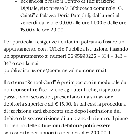
Recandosi presso il Centro di Facilitazione
Digitale, sito presso la Biblioteca comunale “G.
Caiati” a Palazzo Doria Pamphilj, dal lunedì al
venerdì dalle ore 09.00 alle ore 14.00 e dalle ore
15.00 alle ore 20.00
Per particolari esigenze i cittadini potranno fissare un
appuntamento con l’Ufficio Pubblica Istruzione fissando
un appuntamento ai numeri 06.95990225 – 334 – 343 –
347 o con la mail
pubblicaistruzione@comune.valmontone.rm.it
Il sistema “School Card” è preimpostato in modo tale da
non consentire l’iscrizione agli utenti che, rispetto ai
passati anni scolastici, presentano una situazione
debitoria superiore ad € 15,00. In tali casi la procedura
di iscrizione sarà sbloccata solo dopo l’estinzione del
debito o la sottoscrizione di un piano di rientro. Il piano
di rientro delle situazioni debitorie potrà essere
sottoscritto per importi superiori ad € 200,00. Il