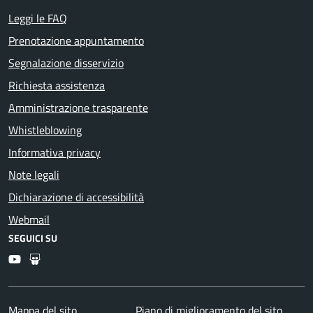
Leggi le FAQ
Prenotazione appuntamento
Segnalazione disservizio
Richiesta assistenza
Amministrazione trasparente
Whistleblowing
Informativa privacy
Note legali
Dichiarazione di accessibilità
Webmail
SEGUICI SU
Youtube
Slideshare
Mappa del sito
Piano di miglioramento del sito