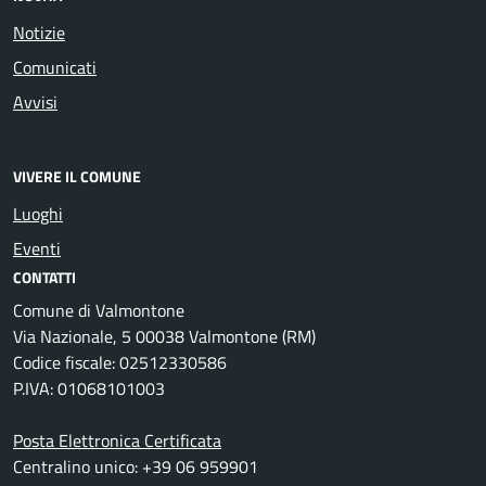
Notizie
Comunicati
Avvisi
VIVERE IL COMUNE
Luoghi
Eventi
CONTATTI
Comune di Valmontone
Via Nazionale, 5 00038 Valmontone (RM)
Codice fiscale: 02512330586
P.IVA: 01068101003
Posta Elettronica Certificata
Centralino unico: +39 06 959901