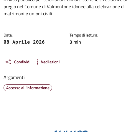
Dettagli della notizia
pregio nel Comune di Valmontone idonee alla celebrazione di
matrimoni e unioni civili.
Data:
Tempo di lettura:
3 min
08 Aprile 2026
Condividi
Vedi azioni
Argomenti
Accesso all'informazione