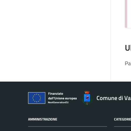
U
Pa
Comune di V
AMMINISTRAZIONE
CATEGORIE