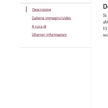
D
Descrizione
Si
Gallerie immagini/video
ab
A cura di
13
Ulteriori informazioni
su