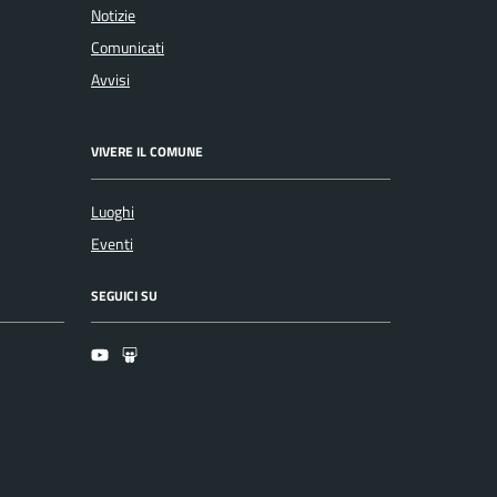
Notizie
Comunicati
Avvisi
VIVERE IL COMUNE
Luoghi
Eventi
SEGUICI SU
Youtube
Slideshare