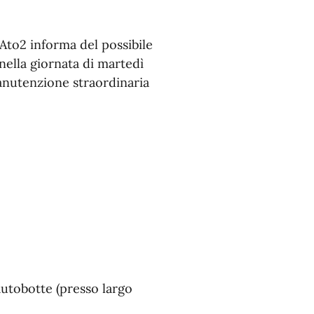
Ato2 informa del possibile
nella giornata di martedì
 manutenzione straordinaria
 autobotte (presso largo