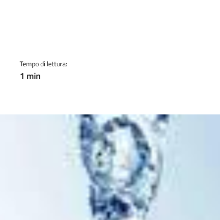
a
Tempo di lettura:
1 min