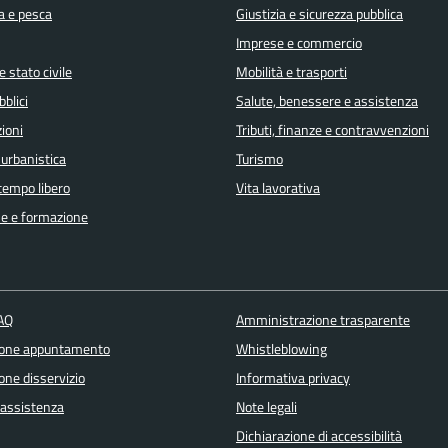
a e pesca
Giustizia e sicurezza pubblica
Imprese e commercio
 stato civile
Mobilità e trasporti
bblici
Salute, benessere e assistenza
ioni
Tributi, finanze e contravvenzioni
 urbanistica
Turismo
 tempo libero
Vita lavorativa
e e formazione
FAQ
Amministrazione trasparente
ione appuntamento
Whistleblowing
one disservizio
Informativa privacy
 assistenza
Note legali
Dichiarazione di accessibilità