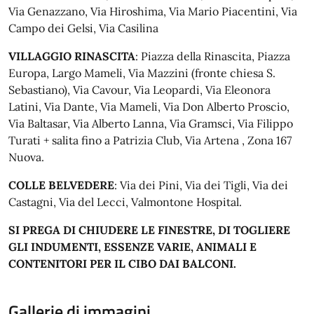
Via Genazzano, Via Hiroshima, Via Mario Piacentini, Via
Campo dei Gelsi, Via Casilina
VILLAGGIO RINASCITA
: Piazza della Rinascita, Piazza
Europa, Largo Mameli, Via Mazzini (fronte chiesa S.
Sebastiano), Via Cavour, Via Leopardi, Via Eleonora
Latini, Via Dante, Via Mameli, Via Don Alberto Proscio,
Via Baltasar, Via Alberto Lanna, Via Gramsci, Via Filippo
Turati + salita fino a Patrizia Club, Via Artena , Zona 167
Nuova.
COLLE BELVEDERE
: Via dei Pini, Via dei Tigli, Via dei
Castagni, Via del Lecci, Valmontone Hospital.
SI PREGA DI CHIUDERE LE FINESTRE, DI TOGLIERE
GLI INDUMENTI, ESSENZE VARIE, ANIMALI E
CONTENITORI PER IL CIBO DAI BALCONI.
Gallerie di immagini