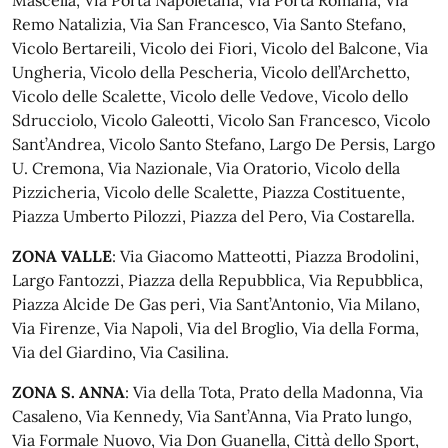
Remo Natalizia, Via San Francesco, Via Santo Stefano,
Vicolo Bertareili, Vicolo dei Fiori, Vicolo del Balcone, Via
Ungheria, Vicolo della Pescheria, Vicolo dell’Archetto,
Vicolo delle Scalette, Vicolo delle Vedove, Vicolo dello
Sdrucciolo, Vicolo Galeotti, Vicolo San Francesco, Vicolo
Sant’Andrea, Vicolo Santo Stefano, Largo De Persis, Largo
U. Cremona, Via Nazionale, Via Oratorio, Vicolo della
Pizzicheria, Vicolo delle Scalette, Piazza Costituente,
Piazza Umberto Pilozzi, Piazza del Pero, Via Costarella.
ZONA VALLE
: Via Giacomo Matteotti, Piazza Brodolini,
Largo Fantozzi, Piazza della Repubblica, Via Repubblica,
Piazza Alcide De Gas peri, Via Sant’Antonio, Via Milano,
Via Firenze, Via Napoli, Via del Broglio, Via della Forma,
Via del Giardino, Via Casilina.
ZONA S. ANNA
: Via della Tota, Prato della Madonna, Via
Casaleno, Via Kennedy, Via Sant’Anna, Via Prato lungo,
Via Formale Nuovo, Via Don Guanella, Città dello Sport,