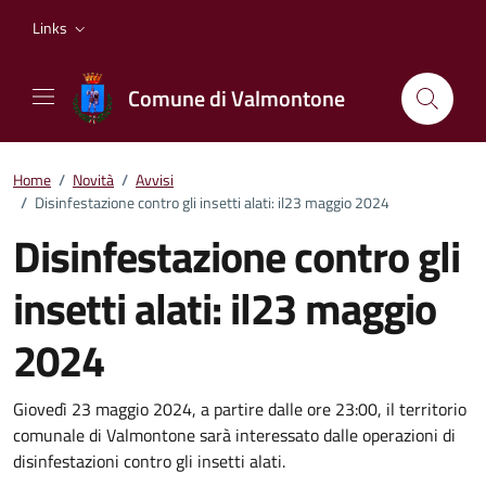
Vai ai contenuti
Vai al footer
Links
Comune di Valmontone
Home
/
Novità
/
Avvisi
/
Disinfestazione contro gli insetti alati: il23 maggio 2024
Disinfestazione contro gli
insetti alati: il23 maggio
2024
Dettagli della notizia
Giovedì 23 maggio 2024, a partire dalle ore 23:00, il territorio
comunale di Valmontone sarà interessato dalle operazioni di
disinfestazioni contro gli insetti alati.