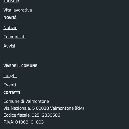
Turismo
Vita lavorativa
NOVITÀ
Notizie
Comunicati
Avvisi
VIVERE IL COMUNE
Luoghi
Eventi
CONTATTI
Comune di Valmontone
Via Nazionale, 5 00038 Valmontone (RM)
Codice fiscale: 02512330586
P.IVA: 01068101003