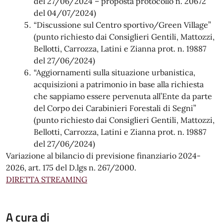
del 27/06/2024 – proposta protocollo n. 20672
del 04/07/2024)
“Discussione sul Centro sportivo/Green Village”
(punto richiesto dai Consiglieri Gentili, Mattozzi,
Bellotti, Carrozza, Latini e Zianna prot. n. 19887
del 27/06/2024)
“Aggiornamenti sulla situazione urbanistica,
acquisizioni a patrimonio in base alla richiesta
che sappiamo essere pervenuta all’Ente da parte
del Corpo dei Carabinieri Forestali di Segni”
(punto richiesto dai Consiglieri Gentili, Mattozzi,
Bellotti, Carrozza, Latini e Zianna prot. n. 19887
del 27/06/2024)
Variazione al bilancio di previsione finanziario 2024-
2026, art. 175 del D.lgs n. 267/2000.
DIRETTA STREAMING
A cura di