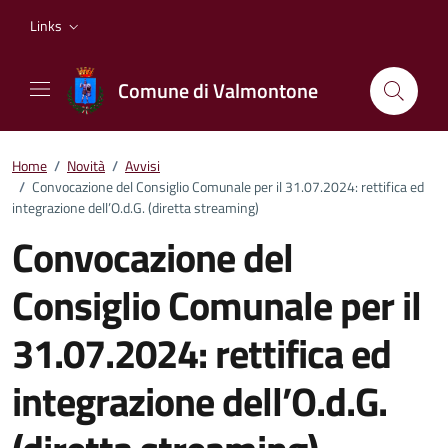
Vai ai contenuti
Vai al footer
Links
Comune di Valmontone
Home
/
Novità
/
Avvisi
/
Convocazione del Consiglio Comunale per il 31.07.2024: rettifica ed
integrazione dell’O.d.G. (diretta streaming)
Convocazione del
Consiglio Comunale per il
31.07.2024: rettifica ed
integrazione dell’O.d.G.