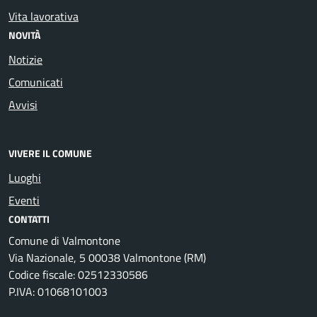
Vita lavorativa
NOVITÀ
Notizie
Comunicati
Avvisi
VIVERE IL COMUNE
Luoghi
Eventi
CONTATTI
Comune di Valmontone
Via Nazionale, 5 00038 Valmontone (RM)
Codice fiscale: 02512330586
P.IVA: 01068101003