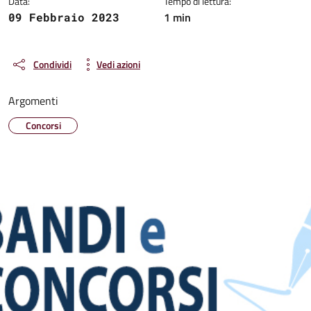
Data:
Tempo di lettura:
1 min
09 Febbraio 2023
Condividi
Vedi azioni
Argomenti
Concorsi