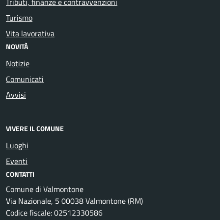
Tributi, finanze e contravvenzioni
Turismo
Vita lavorativa
NOVITÀ
Notizie
Comunicati
Avvisi
VIVERE IL COMUNE
Luoghi
Eventi
CONTATTI
Comune di Valmontone
Via Nazionale, 5 00038 Valmontone (RM)
Codice fiscale: 02512330586