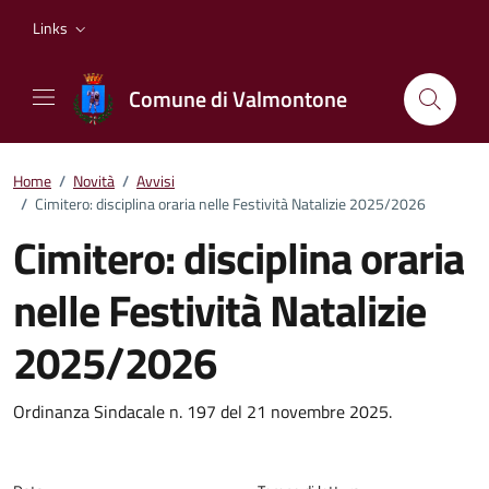
Vai ai contenuti
Vai al footer
Links
Comune di Valmontone
Home
/
Novità
/
Avvisi
/
Cimitero: disciplina oraria nelle Festività Natalizie 2025/2026
Cimitero: disciplina oraria
nelle Festività Natalizie
2025/2026
Dettagli della notizia
Ordinanza Sindacale n. 197 del 21 novembre 2025.