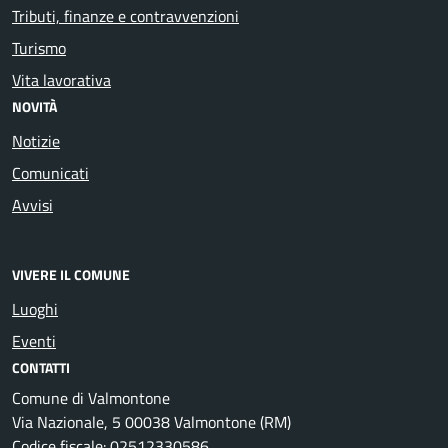
Tributi, finanze e contravvenzioni
Turismo
Vita lavorativa
NOVITÀ
Notizie
Comunicati
Avvisi
VIVERE IL COMUNE
Luoghi
Eventi
CONTATTI
Comune di Valmontone
Via Nazionale, 5 00038 Valmontone (RM)
Codice fiscale: 02512330586