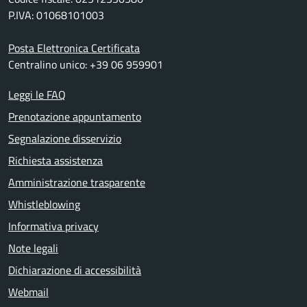
P.IVA: 01068101003
Posta Elettronica Certificata
Centralino unico: +39 06 959901
Leggi le FAQ
Prenotazione appuntamento
Segnalazione disservizio
Richiesta assistenza
Amministrazione trasparente
Whistleblowing
Informativa privacy
Note legali
Dichiarazione di accessibilità
Webmail