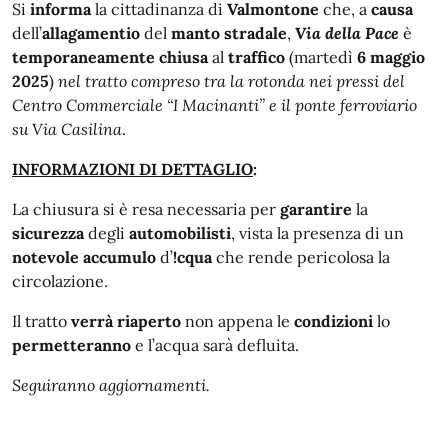
Si
informa
la cittadinanza di
Valmontone
che, a
causa
dell’
allagamentio
del
manto
stradale
,
Via della Pace
è
temporaneamente
chiusa
al
traffico
(martedì
6 maggio
2025
)
nel tratto compreso tra la rotonda nei pressi del
Centro Commerciale “I Macinanti” e il ponte ferroviario
su Via Casilina
.
INFORMAZIONI DI DETTAGLIO
:
La chiusura si è resa necessaria per
garantire
la
sicurezza
degli
automobilisti
, vista la presenza di un
notevole
accumulo
d’
!cqua
che rende pericolosa la
circolazione.
Il tratto
verrà
riaperto
non appena le
condizioni
lo
permetteranno
e l’acqua sarà defluita.
Seguiranno aggiornamenti.