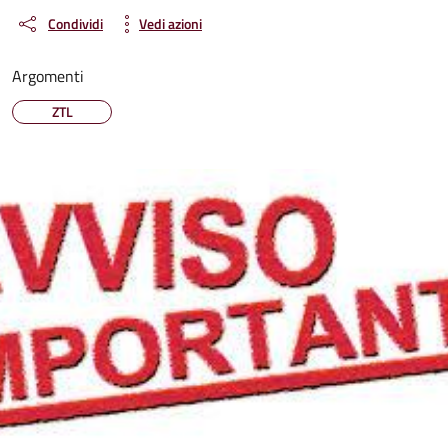
Condividi
Vedi azioni
Argomenti
ZTL