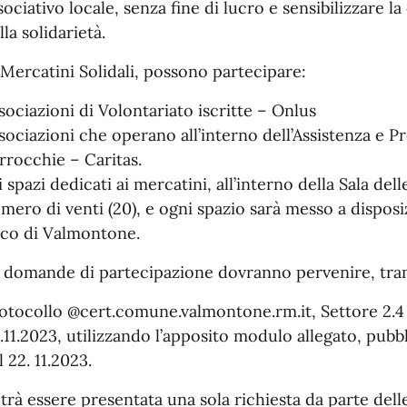
sociativo locale, senza fine di lucro e sensibilizzare la
lla solidarietà.
 Mercatini Solidali, possono partecipare:
sociazioni di Volontariato iscritte – Onlus
sociazioni che operano all’interno dell’Assistenza e 
rrocchie – Caritas.
i spazi dedicati ai mercatini, all’interno della Sala de
mero di venti (20), e ogni spazio sarà messo a disposi
co di Valmontone.
 domande di partecipazione dovranno pervenire, tram
otocollo @cert.comune.valmontone.rm.it, Settore 2.4 
.11.2023, utilizzando l’apposito modulo allegato, pubbli
l 22. 11.2023.
trà essere presentata una sola richiesta da parte dell