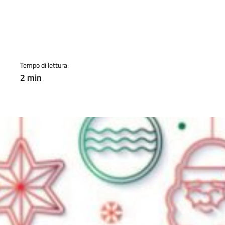
a
Tempo di lettura:
2 min