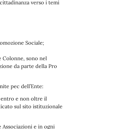
 cittadinanza verso i temi
Promozione Sociale;
lle Colonne, sono nel
zione da parte della Pro
ite pec dell’Ente:
entro e non oltre il
cato sul sito istituzionale
e Associazioni e in ogni