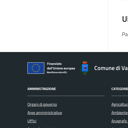
U
Pa
Comune di V
AMMINISTRAZIONE
CATEGORIE
Organi di governo
Agricoltur
Aree amministrative
Ambiente
Uffici
Anagrafe e