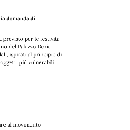
ria domanda di
revisto per le festività
erno del Palazzo Doria
li, ispirati al principio di
soggetti più vulnerabili.
zare al movimento