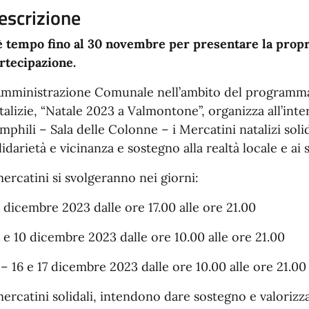
escrizione
è tempo fino al 30 novembre per presentare la prop
rtecipazione.
Amministrazione Comunale nell’ambito del programma p
talizie, “Natale 2023 a Valmontone”, organizza all’int
mphili – Sala delle Colonne – i Mercatini natalizi solida
lidarietà e vicinanza e sostegno alla realtà locale e ai 
mercatini si svolgeranno nei giorni:
 dicembre 2023 dalle ore 17.00 alle ore 21.00
 e 10 dicembre 2023 dalle ore 10.00 alle ore 21.00
 – 16 e 17 dicembre 2023 dalle ore 10.00 alle ore 21.00
mercatini solidali, intendono dare sostegno e valoriz