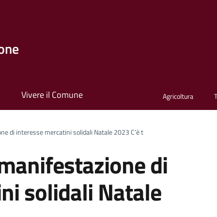
one
i
Vivere il Comune
Agricoltura
ne di interesse mercatini solidali Natale 2023 C’è t
 manifestazione di
ni solidali Natale