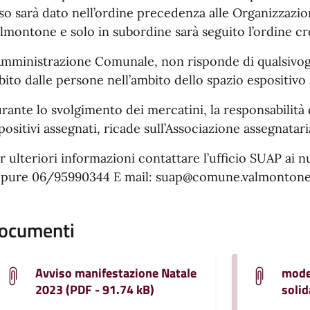
so sarà dato nell’ordine precedenza alle Organizzazi
lmontone e solo in subordine sarà seguito l’ordine cr
Amministrazione Comunale, non risponde di qualsivog
bito dalle persone nell’ambito dello spazio espositivo
rante lo svolgimento dei mercatini, la responsabilità d
positivi assegnati, ricade sull’Associazione assegnatari
r ulteriori informazioni contattare l’ufficio SUAP ai
pure 06/95990344 E mail: suap@comune.valmontone.
ocumenti
Avviso manifestazione Natale
model
2023 (PDF - 91.74 kB)
solid