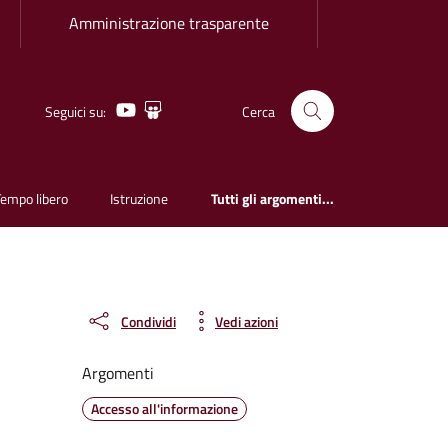
Amministrazione trasparente
Youtube
Slideshare
Seguici su:
Cerca
Tempo libero
Istruzione
Tutti gli argomenti...
Condividi
Vedi azioni
Argomenti
Accesso all'informazione