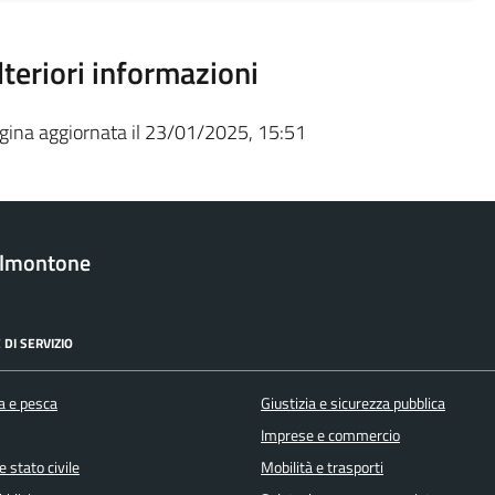
lteriori informazioni
gina aggiornata il 23/01/2025, 15:51
almontone
 DI SERVIZIO
a e pesca
Giustizia e sicurezza pubblica
Imprese e commercio
 stato civile
Mobilità e trasporti