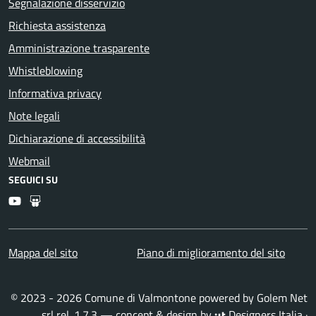
Segnalazione disservizio
Richiesta assistenza
Amministrazione trasparente
Whistleblowing
Informativa privacy
Note legali
Dichiarazione di accessibilità
Webmail
SEGUICI SU
Youtube
Slideshare
Mappa del sito
Piano di miglioramento del sito
© 2023 - 2026 Comune di Valmontone powered by
Golem Net
srl
rel. 1.7.3 — concept & design by
Designers Italia
·