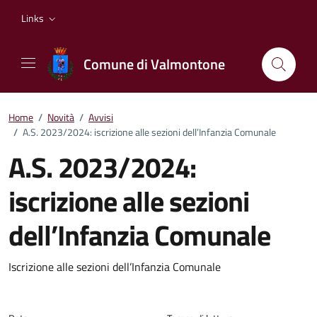
Vai ai contenuti
Vai al footer
Links
Comune di Valmontone
Home
/
Novità
/
Avvisi
/
A.S. 2023/2024: iscrizione alle sezioni dell’Infanzia Comunale
A.S. 2023/2024:
iscrizione alle sezioni
dell’Infanzia Comunale
Dettagli della notizia
Iscrizione alle sezioni dell’Infanzia Comunale