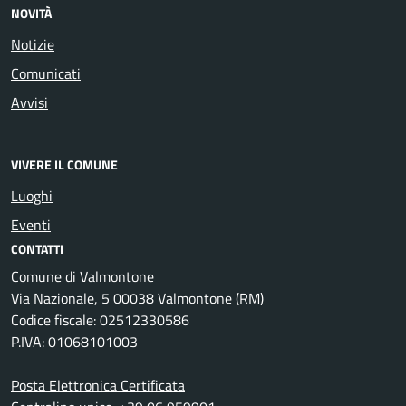
NOVITÀ
Notizie
Comunicati
Avvisi
VIVERE IL COMUNE
Luoghi
Eventi
CONTATTI
Comune di Valmontone
Via Nazionale, 5 00038 Valmontone (RM)
Codice fiscale: 02512330586
P.IVA: 01068101003
Posta Elettronica Certificata