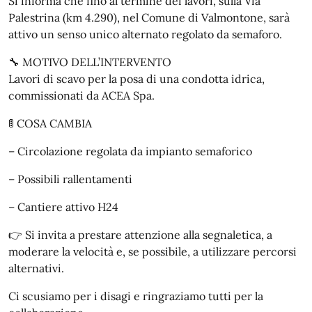
Si informa che fino al termine dei lavori, sulla Via
Palestrina (km 4.290), nel Comune di Valmontone, sarà
attivo un senso unico alternato regolato da semaforo.
🔧 MOTIVO DELL’INTERVENTO
Lavori di scavo per la posa di una condotta idrica,
commissionati da ACEA Spa.
🚦 COSA CAMBIA
– Circolazione regolata da impianto semaforico
– Possibili rallentamenti
– Cantiere attivo H24
👉 Si invita a prestare attenzione alla segnaletica, a
moderare la velocità e, se possibile, a utilizzare percorsi
alternativi.
Ci scusiamo per i disagi e ringraziamo tutti per la