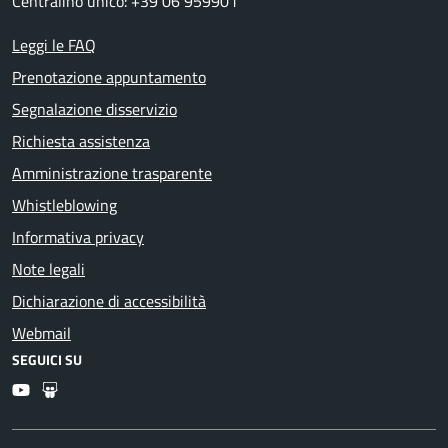
Centralino unico: +39 06 959901
Leggi le FAQ
Prenotazione appuntamento
Segnalazione disservizio
Richiesta assistenza
Amministrazione trasparente
Whistleblowing
Informativa privacy
Note legali
Dichiarazione di accessibilità
Webmail
SEGUICI SU
Youtube
Slideshare