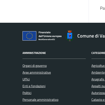
Pa
Comune di V
AMMINISTRAZIONE
CATEGORIE
Organi di governo
Agricoltur
Aree amministrative
Ambiente
Uffici
Anagrafe e
Enti e fondazioni
Appalti pu
Politici
Autorizzaz
Personale amministrativo
Catasto e