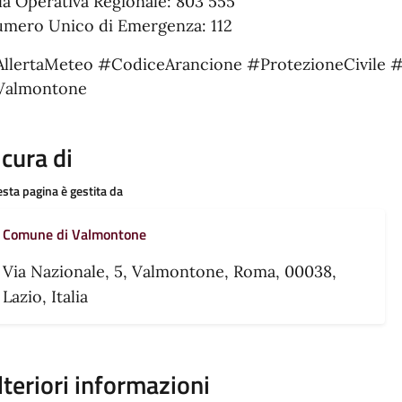
la Operativa Regionale: 803 555
mero Unico di Emergenza: 112
llertaMeteo #CodiceArancione #ProtezioneCivile 
Valmontone
 cura di
sta pagina è gestita da
Comune di Valmontone
Via Nazionale, 5, Valmontone, Roma, 00038,
Lazio, Italia
lteriori informazioni