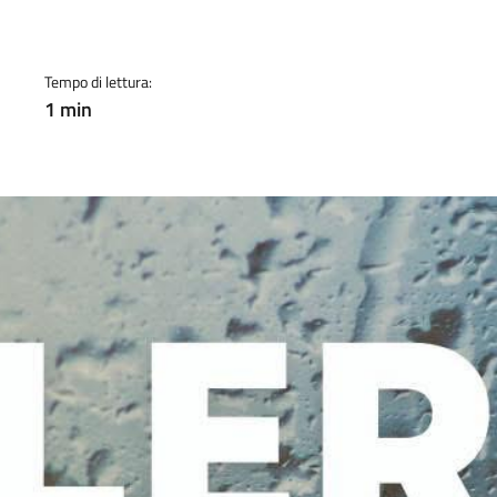
a
Tempo di lettura:
1 min