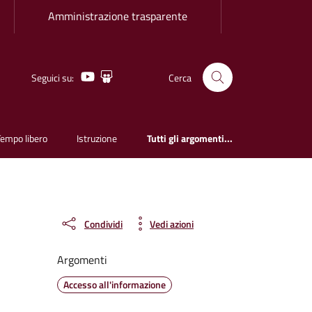
Amministrazione trasparente
Youtube
Slideshare
Seguici su:
Cerca
Tempo libero
Istruzione
Tutti gli argomenti...
Condividi
Vedi azioni
Argomenti
Accesso all'informazione