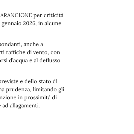
o ARANCIONE per criticità
8 gennaio 2026, in alcune
bbondanti, anche a
i raffiche di vento, con
corsi d’acqua e al deflusso
eviste e dello stato di
ima prudenza, limitando gli
nzione in prossimità di
 ad allagamenti.