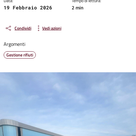
Data:
Tempo di lettura:
2 min
19 Febbraio 2026
Condividi
Vedi azioni
Argomenti
Gestione rifiuti