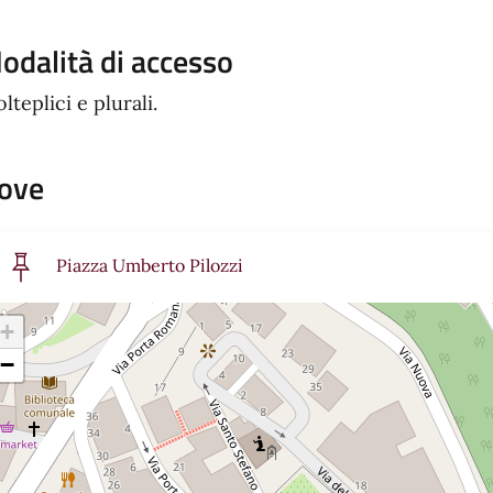
odalità di accesso
lteplici e plurali.
ove
Piazza Umberto Pilozzi
+
−