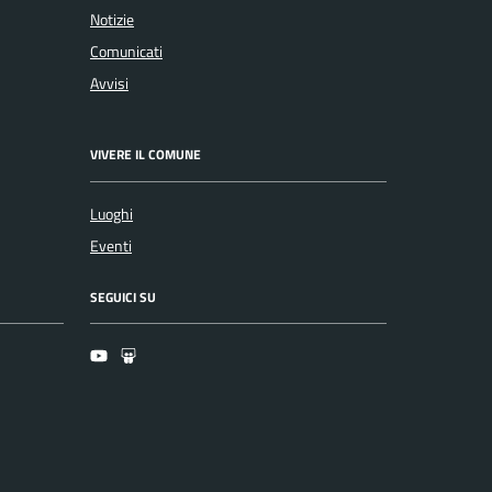
Notizie
Comunicati
Avvisi
VIVERE IL COMUNE
Luoghi
Eventi
SEGUICI SU
Youtube
Slideshare