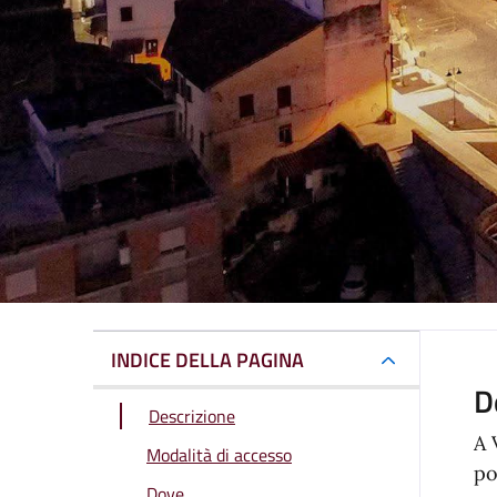
INDICE DELLA PAGINA
D
Descrizione
A 
Modalità di accesso
po
Dove