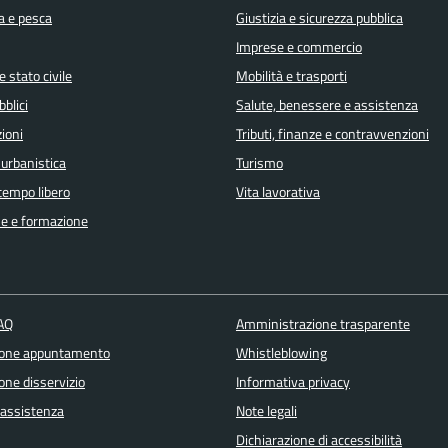
a e pesca
Giustizia e sicurezza pubblica
Imprese e commercio
 stato civile
Mobilità e trasporti
bblici
Salute, benessere e assistenza
ioni
Tributi, finanze e contravvenzioni
 urbanistica
Turismo
 tempo libero
Vita lavorativa
e e formazione
FAQ
Amministrazione trasparente
ione appuntamento
Whistleblowing
one disservizio
Informativa privacy
 assistenza
Note legali
Dichiarazione di accessibilità