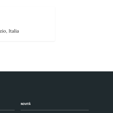
o, Italia
NOVITÀ