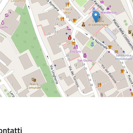
ontatti