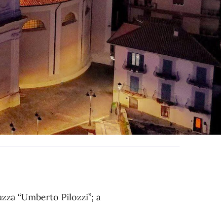
azza “Umberto Pilozzi”; a