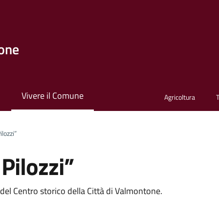
one
i
Vivere il Comune
Agricoltura
lozzi”
Pilozzi”
del Centro storico della Città di Valmontone.