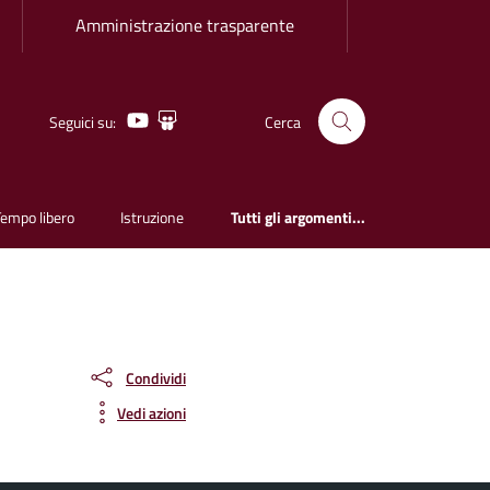
Amministrazione trasparente
Youtube
Slideshare
Seguici su:
Cerca
Tempo libero
Istruzione
Tutti gli argomenti...
Condividi
Vedi azioni