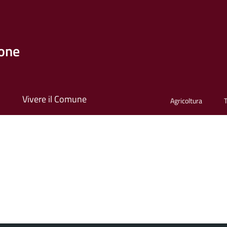
one
i
Vivere il Comune
Agricoltura