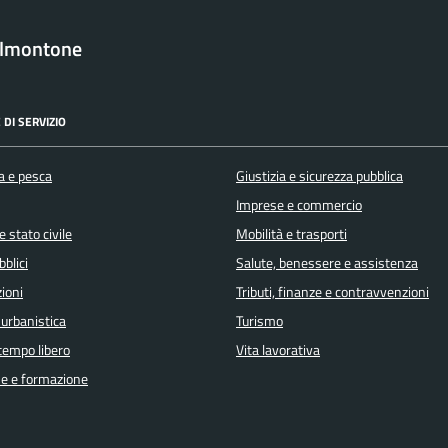
almontone
 DI SERVIZIO
a e pesca
Giustizia e sicurezza pubblica
Imprese e commercio
 stato civile
Mobilità e trasporti
bblici
Salute, benessere e assistenza
ioni
Tributi, finanze e contravvenzioni
 urbanistica
Turismo
 tempo libero
Vita lavorativa
e e formazione