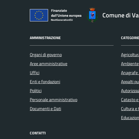
Comune di V
AMMINISTRAZIONE
CATEGORIE
Organi di governo
Agricoltur
Aree amministrative
Ambiente
Uffici
Anagrafe e
Enti e fondazioni
Appalti pu
Politici
Autorizzaz
Personale amministrativo
Catasto e
Documenti e Dati
Cultura e
Educazion
CONTATTI