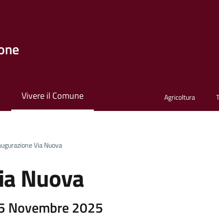
one
i
Vivere il Comune
Agricoltura
augurazione Via Nuova
ia Nuova
15 Novembre 2025