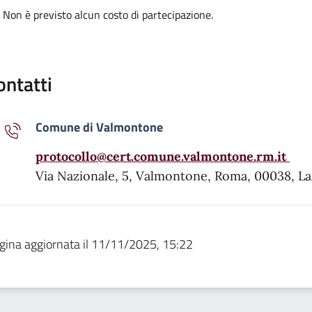
Non è previsto alcun costo di partecipazione.
ontatti
Comune di Valmontone
protocollo@cert.comune.valmontone.rm.it
Via Nazionale, 5, Valmontone, Roma, 00038, Lazi
gina aggiornata il 11/11/2025, 15:22