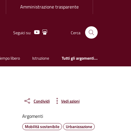
Amministrazione trasparente
Youtube
Slideshare
Seguici su:
Cerca
Tempo libero
Istruzione
Tutti gli argomenti...
Condividi
Vedi azioni
Argomenti
Mobilità sostenibile
Urbanizzazione