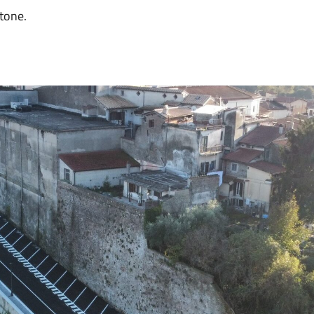
tone.