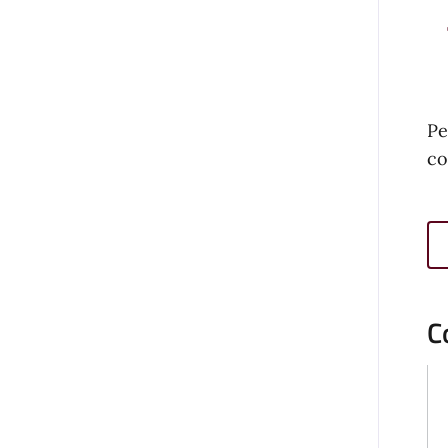
Pe
co
C